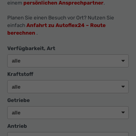
Ihr
einem
persönlichen Ansprechpartner
.
Innovatives
Planen Sie einen Besuch vor Ort? Nutzen Sie
Autohaus
einfach
Anfahrt zu Autoflex24 – Route
berechnen
.
Verfügbarkeit, Art
Kraftstoff
Getriebe
Antrieb