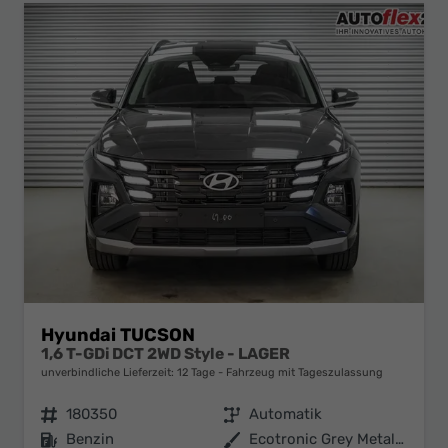
Hyundai TUCSON
1,6 T-GDi DCT 2WD Style - LAGER
unverbindliche Lieferzeit:
12 Tage
Fahrzeug mit Tageszulassung
Fahrzeugnr.
180350
Getriebe
Automatik
Kraftstoff
Benzin
Außenfarbe
Ecotronic Grey Metallic ()