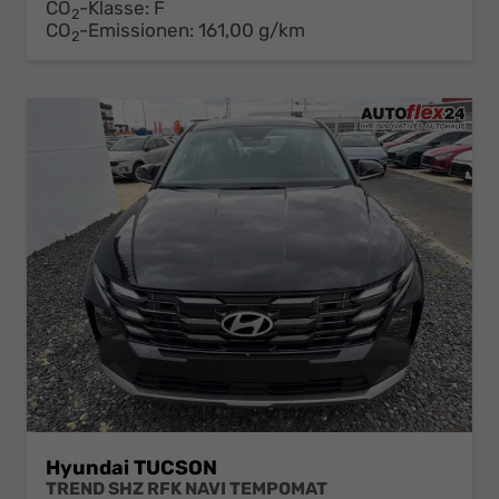
CO
-Klasse:
F
2
CO
-Emissionen:
161,00 g/km
2
Hyundai TUCSON
TREND SHZ RFK NAVI TEMPOMAT