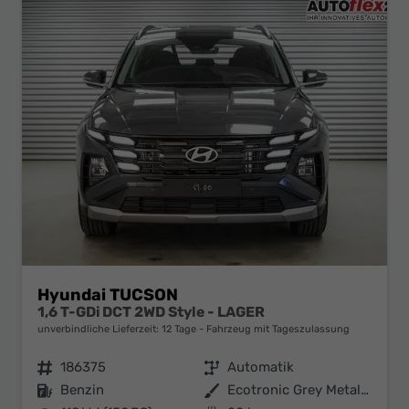
Hyundai TUCSON
1,6 T-GDi DCT 2WD Style - LAGER
unverbindliche Lieferzeit:
12 Tage
Fahrzeug mit Tageszulassung
Fahrzeugnr.
186375
Getriebe
Automatik
Kraftstoff
Benzin
Außenfarbe
Ecotronic Grey Metallic ()