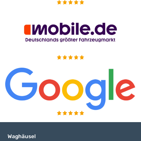
Waghäusel