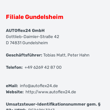
Filiale Gundelsheim
AUTOflex24 GmbH
Gottlieb-Daimler-Straße 42
D 74831 Gundelsheim
Geschäftsführer:
Tobias Matt, Peter Hahn
Telefon:
+49 6269 42 87 00
eMail:
info@autoflex24.de
Website:
http://www.autoflex24.de
Umsatzsteuer-Identifikationsnummer gem. §