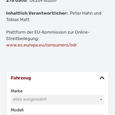
27a UStG:
DE269163267
Inhaltlich Verantwortlicher:
Peter Hahn und
Tobias Matt
Plattform der EU-Kommission zur Online-
Streitbeilegung:
www.ec.europa.eu/consumers/odr
Fahrzeug
Marke
alles ausgewählt
Modell