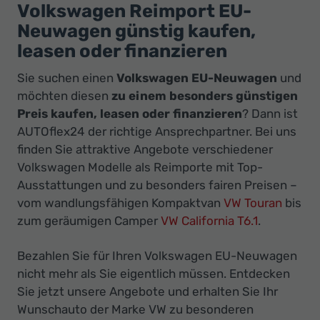
Ihr
Volkswagen Reimport EU-
Innovatives
Neuwagen günstig kaufen,
Autohaus
leasen oder finanzieren
Sie suchen einen
Volkswagen EU-Neuwagen
und
möchten diesen
zu einem
besonders günstigen
Preis kaufen, leasen oder finanzieren
? Dann ist
AUTOflex24 der richtige Ansprechpartner. Bei uns
finden Sie attraktive Angebote verschiedener
Volkswagen Modelle als Reimporte mit Top-
Ausstattungen und zu besonders fairen Preisen
–
vom wandlungsfähigen Kompaktvan
VW Touran
bis
zum geräumigen Camper
VW California T6.1
.
Bezahlen Sie für Ihren Volkswagen EU-Neuwagen
nicht mehr als Sie eigentlich müssen. Entdecken
Sie jetzt unsere Angebote und erhalten Sie Ihr
Wunschauto der Marke VW zu besonderen