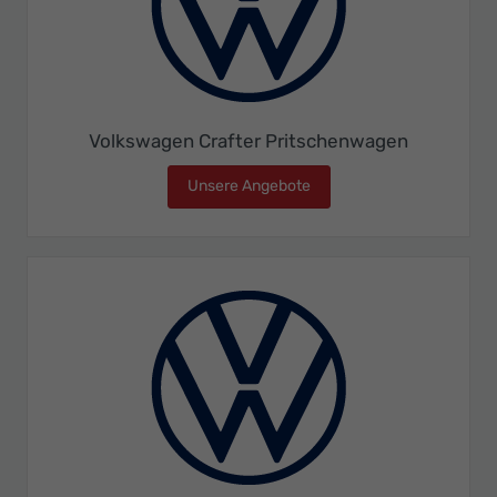
Volkswagen Crafter Pritschenwagen
Unsere Angebote
Volkswagen Crafter Prit