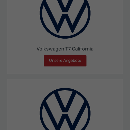
Volkswagen T7 California
Unsere Angebote
Volkswagen T7 California