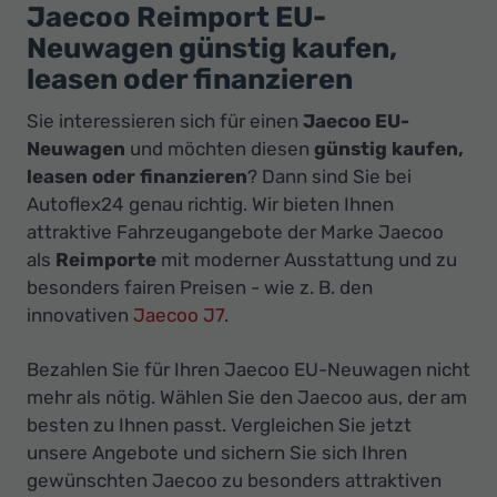
Ihr
Jaecoo Reimport EU-
Innovatives
Neuwagen günstig kaufen,
Autohaus
leasen oder finanzieren
Sie interessieren sich für einen
Jaecoo EU-
Neuwagen
und möchten diesen
günstig kaufen,
leasen oder finanzieren
? Dann sind Sie bei
Autoflex24 genau richtig. Wir bieten Ihnen
attraktive Fahrzeugangebote der Marke Jaecoo
als
Reimporte
mit moderner Ausstattung und zu
besonders fairen Preisen - wie z. B. den
innovativen
Jaecoo J7
.
Bezahlen Sie für Ihren Jaecoo EU-Neuwagen nicht
mehr als nötig. Wählen Sie den Jaecoo aus, der am
besten zu Ihnen passt. Vergleichen Sie jetzt
unsere Angebote und sichern Sie sich Ihren
gewünschten Jaecoo zu besonders attraktiven