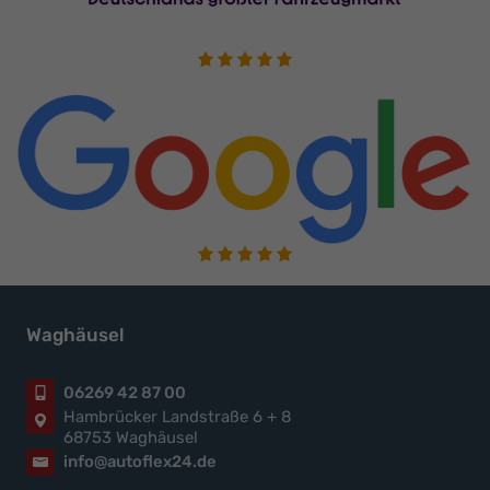
Waghäusel
06269 42 87 00
Hambrücker Landstraße 6 + 8
68753 Waghäusel
info@autoflex24.de