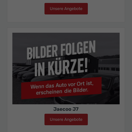
Unsere Angebote
Jaecoo J5
Jaecoo J7
Unsere Angebote
Jaecoo J7