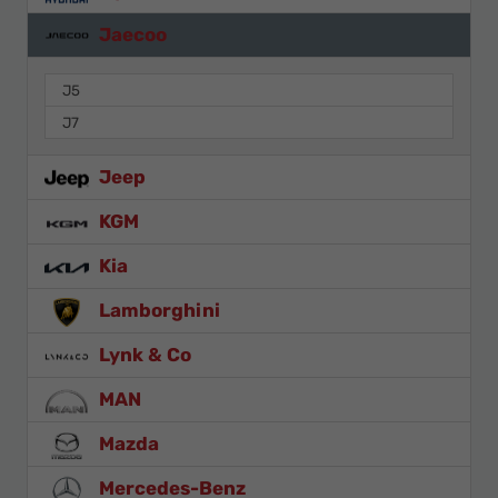
Jaecoo
J5
J7
Jeep
KGM
Kia
Lamborghini
Lynk & Co
MAN
Mazda
Mercedes-Benz