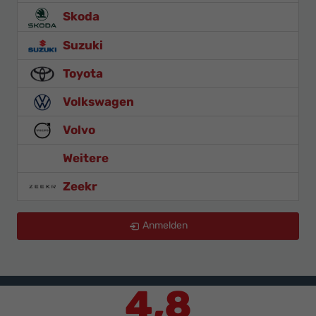
Skoda
Suzuki
Toyota
Volkswagen
Volvo
Weitere
Zeekr
Anmelden
4,8