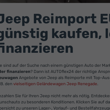
Jeep Reimport 
günstig kaufen, 
finanzieren
ie sind auf der Suche nach einem günstigen Auto der Ma
der finanzieren
? Dann ist AUTOflex24 der richtige Anspre
euwagen
Angebote von Jeep als Reimporte mit Top-Aus
 B. den
vielseitigen Geländewagen Jeep Renegade
.
zahlen Sie für Ihren Jeep nicht mehr als nötig. Entdecke
unschauto zu besonderen Konditionen. Klicken Sie auf da
ersicht zu unseren Lager-, Vorlauf- und Bestellfahrzeug