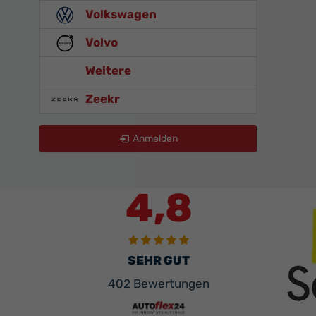
Volkswagen
Volvo
Weitere
Zeekr
Anmelden
4,8
SEHR GUT
402 Bewertungen