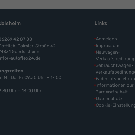
elsheim
Links
Anmelden
06269 42 87 00
Impressum
Gottlieb-Daimler-Straße 42
74831 Gundelsheim
Neuwagen-
info@autoflex24.de
Verkaufsbedinung
Gebrauchtwagen-
ungszeiten
Verkaufsbedinung
i, Mi, Do, Fr,09:30 Uhr – 17:00
Widerrufsbelehru
Informationen zur
9:30 Uhr – 13:00 Uhr
Barrierefreiheit
Datenschutz
Cookie-Einstellun