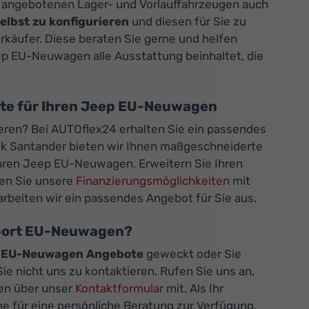
n angebotenen Lager- und Vorlauffahrzeugen auch
lbst zu konfigurieren
und diesen für Sie zu
erkäufer. Diese beraten Sie gerne und helfen
eep EU-Neuwagen alle Ausstattung beinhaltet, die
ote für Ihren Jeep EU-Neuwagen
ren? Bei AUTOflex24 erhalten Sie ein passendes
nk Santander bieten wir Ihnen maßgeschneiderte
Ihren Jeep EU-Neuwagen. Erweitern Sie Ihren
zen Sie unsere
Finanzierungsmöglichkeiten
mit
arbeiten wir ein passendes Angebot für Sie aus.
mport EU-Neuwagen?
 EU-Neuwagen Angebote
geweckt oder Sie
e nicht uns zu kontaktieren. Rufen Sie uns an,
gen über unser
Kontaktformular
mit. Als Ihr
 für eine persönliche Beratung zur Verfügung.