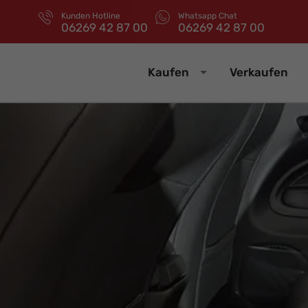
Kunden Hotline
Whatsapp Chat
06269 42 87 00
06269 42 87 00
Kaufen
Verkaufen