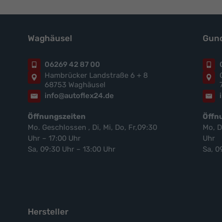
Waghäusel
Gund
06269 42 87 00
Hambrücker Landstraße 6 + 8
68753 Waghäusel
info@autoflex24.de
Öffnungszeiten
Öffn
Mo. Geschlossen , Di, Mi, Do, Fr,09:30
Mo, D
Uhr – 17:00 Uhr
Uhr
Sa, 09:30 Uhr – 13:00 Uhr
Sa, 0
Hersteller