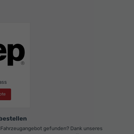
ass
ote
Jeep Compass
bestellen
m Fahrzeugangebot gefunden? Dank unseres