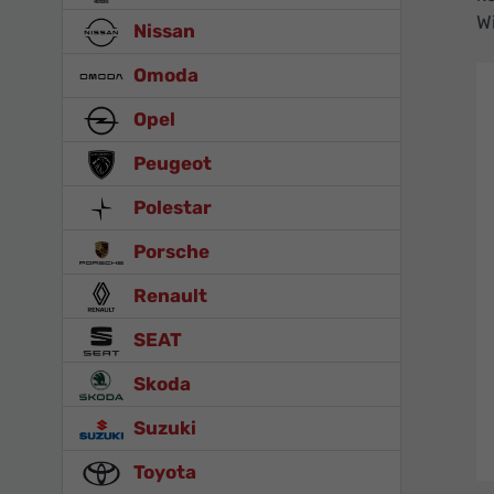
Wi
Nissan
Omoda
Opel
Peugeot
Polestar
Porsche
Renault
SEAT
Skoda
Suzuki
Toyota