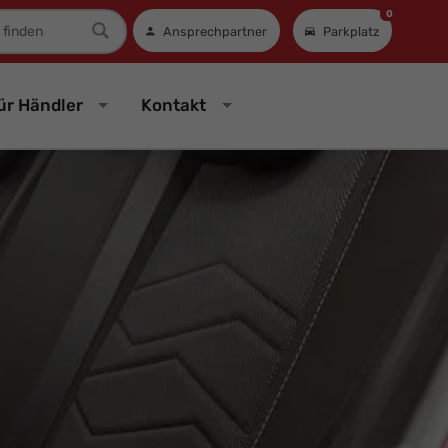
0
mer
Ansprechpartner
Parkplatz
ür Händler
Kontakt