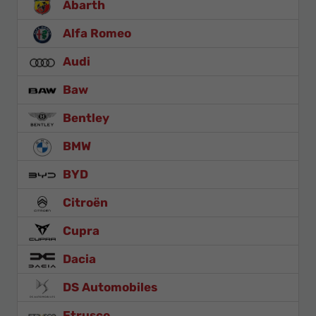
Abarth
Alfa Romeo
Audi
Baw
Bentley
BMW
BYD
Citroën
Cupra
Dacia
DS Automobiles
Etrusco