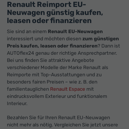
Ihr
Renault Reimport EU-
Innovatives
Neuwagen günstig kaufen,
Autohaus
leasen oder finanzieren
Sie sind an einem
Renault EU-Neuwagen
interessiert und möchten diesen
zum günstigen
Preis kaufen, leasen oder finanzieren
? Dann ist
AUTOflex24 genau der richtige Ansprechpartner.
Bei uns finden Sie attraktive Angebote
verschiedener Modelle der Marke Renault als
Reimporte mit Top-Ausstattungen und zu
besonders fairen Preisen
–
wie z. B. den
familientauglichen
Renault Espace
mit
eindrucksvollem Exterieur und funktionalem
Interieur.
Bezahlen Sie für Ihren Renault EU-Neuwagen
nicht mehr als nötig. Vergleichen Sie jetzt unsere