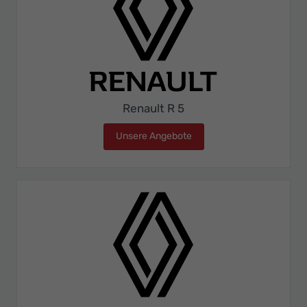
Renault R 5
Unsere Angebote
Renault R 5