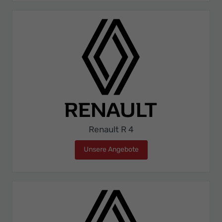
Renault R 4
Unsere Angebote
Renault R 4