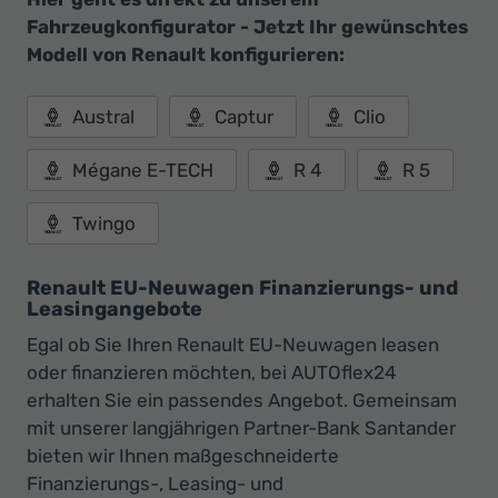
Fahrzeugkonfigurator - Jetzt Ihr gewünschtes
Modell von Renault konfigurieren:
Austral
Captur
Clio
Mégane E-TECH
R 4
R 5
Twingo
Renault EU-Neuwagen Finanzierungs- und
Leasingangebote
Egal ob Sie Ihren Renault EU-Neuwagen leasen
oder finanzieren möchten, bei AUTOflex24
erhalten Sie ein passendes Angebot. Gemeinsam
mit unserer langjährigen Partner-Bank Santander
bieten wir Ihnen maßgeschneiderte
Finanzierungs-, Leasing- und