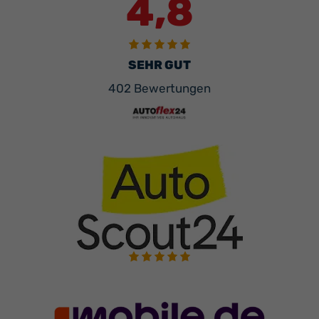
4,8
SEHR GUT
402 Bewertungen