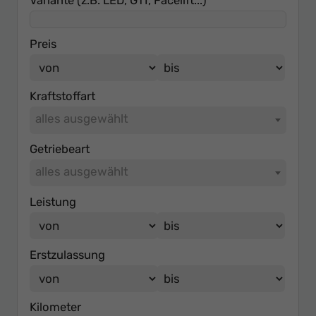
Variante (z.B. LED, GTI, Facelift...)
Preis
Kraftstoffart
alles ausgewählt
Getriebeart
alles ausgewählt
Leistung
Erstzulassung
Kilometer