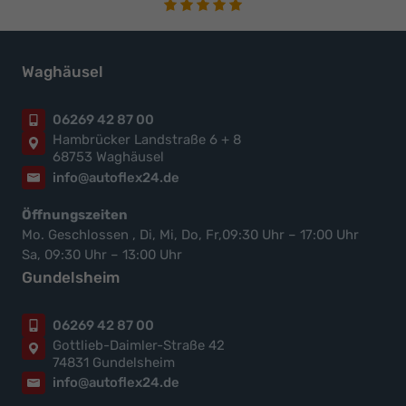
Waghäusel
06269 42 87 00
Hambrücker Landstraße 6 + 8
68753 Waghäusel
info@autoflex24.de
Öffnungszeiten
Mo. Geschlossen , Di, Mi, Do, Fr,09:30 Uhr – 17:00 Uhr
Sa, 09:30 Uhr – 13:00 Uhr
Gundelsheim
06269 42 87 00
Gottlieb-Daimler-Straße 42
74831 Gundelsheim
info@autoflex24.de