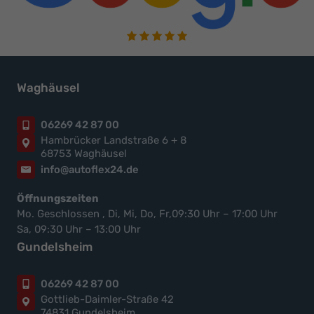
Waghäusel
06269 42 87 00
Hambrücker Landstraße 6 + 8
68753 Waghäusel
info@autoflex24.de
Öffnungszeiten
Mo. Geschlossen , Di, Mi, Do, Fr,09:30 Uhr – 17:00 Uhr
Sa, 09:30 Uhr – 13:00 Uhr
Gundelsheim
06269 42 87 00
Gottlieb-Daimler-Straße 42
74831 Gundelsheim