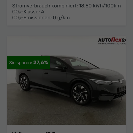
Stromverbrauch kombiniert:
18,50 kWh/100km
CO
-Klasse:
A
2
CO
-Emissionen:
0 g/km
2
27,6%