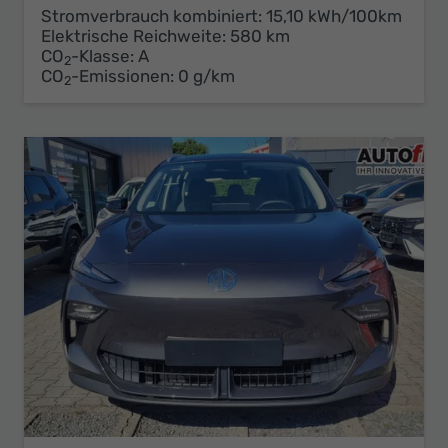
Stromverbrauch kombiniert:
15,10 kWh/100km
Elektrische Reichweite:
580 km
CO
-Klasse:
A
2
CO
-Emissionen:
0 g/km
2