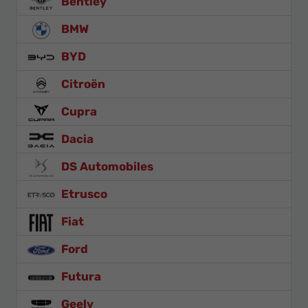
Bentley
BMW
BYD
Citroën
Cupra
Dacia
DS Automobiles
Etrusco
Fiat
Ford
Futura
Geely