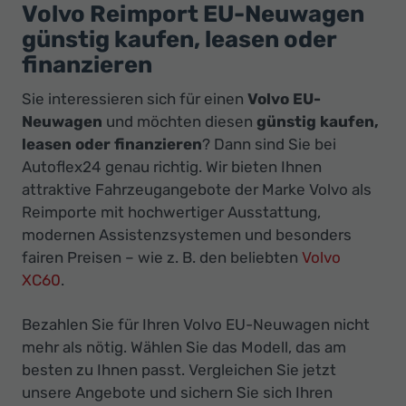
Ihr
Volvo Reimport EU-Neuwagen
Innovatives
günstig kaufen, leasen oder
Autohaus
finanzieren
Sie interessieren sich für einen
Volvo EU-
Neuwagen
und möchten diesen
günstig kaufen,
leasen oder finanzieren
? Dann sind Sie bei
Autoflex24 genau richtig. Wir bieten Ihnen
attraktive Fahrzeugangebote der Marke Volvo als
Reimporte mit hochwertiger Ausstattung,
modernen Assistenzsystemen und besonders
fairen Preisen – wie z. B. den beliebten
Volvo
XC60
.
Bezahlen Sie für Ihren Volvo EU-Neuwagen nicht
mehr als nötig. Wählen Sie das Modell, das am
besten zu Ihnen passt. Vergleichen Sie jetzt
unsere Angebote und sichern Sie sich Ihren