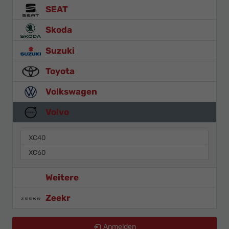
SEAT
Skoda
Suzuki
Toyota
Volkswagen
Volvo
XC40
XC60
Weitere
Zeekr
Anmelden