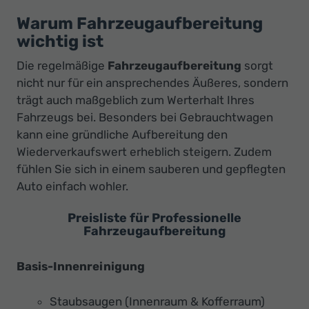
Ihr
Warum Fahrzeugaufbereitung
Innovatives
wichtig ist
Autohaus
Die regelmäßige
Fahrzeugaufbereitung
sorgt
nicht nur für ein ansprechendes Äußeres, sondern
trägt auch maßgeblich zum Werterhalt Ihres
Fahrzeugs bei. Besonders bei Gebrauchtwagen
kann eine gründliche Aufbereitung den
Wiederverkaufswert erheblich steigern. Zudem
fühlen Sie sich in einem sauberen und gepflegten
Auto einfach wohler.
Preisliste für Professionelle
Fahrzeugaufbereitung
Basis-Innenreinigung
Staubsaugen (Innenraum & Kofferraum)