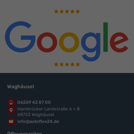
Waghäusel
06269 42 87 00
Hambrücker Landstraße 6 + 8
68753 Waghäusel
info@autoflex24.de
Öffnungszeiten