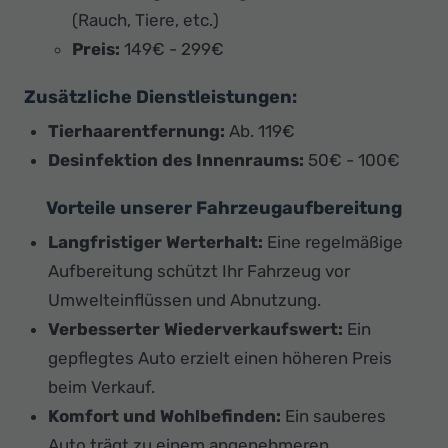
(Rauch, Tiere, etc.)
Preis:
149€ - 299€
Zusätzliche Dienstleistungen:
Tierhaarentfernung:
Ab. 119€
Desinfektion des Innenraums:
50€ - 100€
Vorteile unserer Fahrzeugaufbereitung
Langfristiger Werterhalt:
Eine regelmäßige
Aufbereitung schützt Ihr Fahrzeug vor
Umwelteinflüssen und Abnutzung.
Verbesserter Wiederverkaufswert:
Ein
gepflegtes Auto erzielt einen höheren Preis
beim Verkauf.
Komfort und Wohlbefinden:
Ein sauberes
Auto trägt zu einem angenehmeren