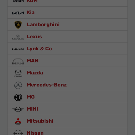
KGM
Kia
Lamborghini
Lexus
Lynk & Co
MAN
Mazda
Mercedes-Benz
MG
MINI
Mitsubishi
Nissan