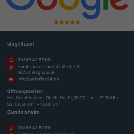
Waghäusel
06269 42 87 00
Hambrücker Landstraße 6 + 8
68753 Waghäusel
info@autoflex24.de
Öffnungszeiten
Mo. Geschlossen , Di, Mi, Do, Fr,09:30 Uhr – 17:00 Uhr
Sa, 09:30 Uhr – 13:00 Uhr
Gundelsheim
06269 42 87 00