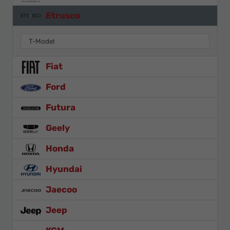
Etrusco
T-Model
Fiat
Ford
Futura
Geely
Honda
Hyundai
Jaecoo
Jeep