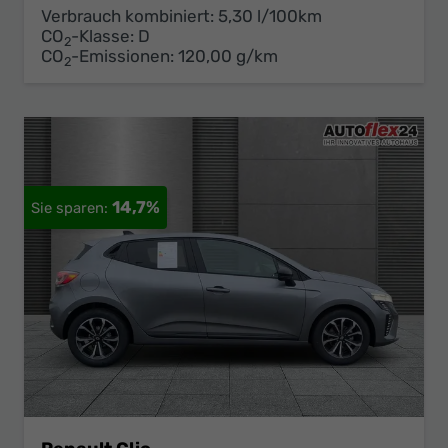
Verbrauch kombiniert:
5,30 l/100km
CO
-Klasse:
D
2
CO
-Emissionen:
120,00 g/km
2
14,7%