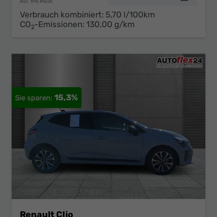
incl. 19% MwSt.
Verbrauch kombiniert:
5,70 l/100km
CO
-Emissionen:
130,00 g/km
2
15,3%
Renault Clio