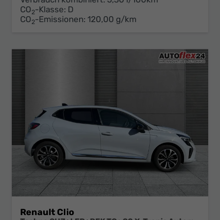
CO
-Klasse:
D
2
CO
-Emissionen:
120,00 g/km
2
Renault Clio