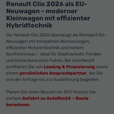
Ihr
Renault Clio 2026 als EU-
Innovatives
Neuwagen – moderner
Autohaus
Kleinwagen mit effizienter
Hybridtechnik
Der Renault Clio 2026 überzeugt als Reimport EU-
Neuwagen mit kompakten Abmessungen,
effizienter Motorentechnik und hohem
Komfortniveau – ideal für Stadtverkehr, Pendler
und kostenbewusste Fahrer. Bei Autoflex24
profitieren Sie von
Leasing & Finanzierung
sowie
einem
persönlichen Ansprechpartner
, der Sie
von der Anfrage bis zur Auslieferung begleitet.
Planen Sie einen Besuch vor Ort? Nutzen Sie
einfach
Anfahrt zu Autoflex24 – Route
berechnen
.