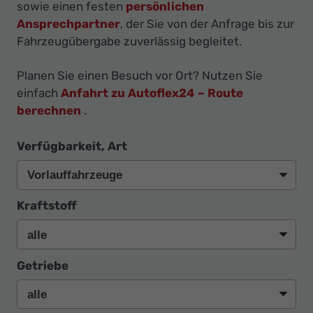
Ihr
sowie einen festen
persönlichen
Ansprechpartner
, der Sie von der Anfrage bis zur
Innovatives
Fahrzeugübergabe zuverlässig begleitet.
Autohaus
Planen Sie einen Besuch vor Ort? Nutzen Sie
einfach
Anfahrt zu Autoflex24 – Route
berechnen
.
Verfügbarkeit, Art
Kraftstoff
Getriebe