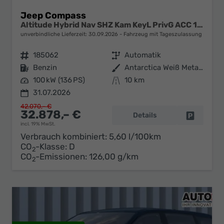
Jeep Compass
Altitude Hybrid Nav SHZ Kam KeyL PrivG ACC 18Z
unverbindliche Lieferzeit:
30.09.2026
Fahrzeug mit Tageszulassung
Fahrzeugnr.
185062
Getriebe
Automatik
Kraftstoff
Benzin
Außenfarbe
Antarctica Weiß Metallic
Leistung
100 kW (136 PS)
Kilometerstand
10 km
31.07.2026
42.070,– €
32.878,– €
Details
Fahrzeug 
incl. 19% MwSt.
Verbrauch kombiniert:
5,60 l/100km
CO
-Klasse:
D
2
CO
-Emissionen:
126,00 g/km
2