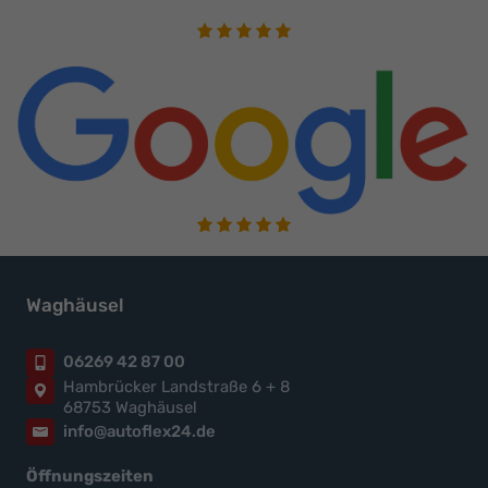
Waghäusel
06269 42 87 00
Hambrücker Landstraße 6 + 8
68753 Waghäusel
info@autoflex24.de
Öffnungszeiten