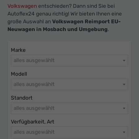
Ihr
Volkswagen
entschieden? Dann sind Sie bei
Innovatives
Autoflex24 genau richtig! Wir bieten Ihnen eine
Autohaus
große Auswahl an
Volkswagen Reimport EU-
Neuwagen in Mosbach und Umgebung
.
Marke
alles ausgewählt
Modell
alles ausgewählt
Standort
alles ausgewählt
Verfügbarkeit, Art
alles ausgewählt