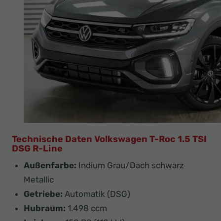
Technische Daten Volkswagen T-Roc 1.5 TSI
DSG R-Line
Außenfarbe:
Indium Grau/Dach schwarz
Metallic
Getriebe:
Automatik (DSG)
Hubraum:
1.498 ccm