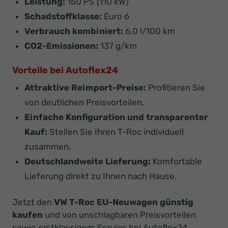
Leistung:
150 PS (110 kW)
Schadstoffklasse:
Euro 6
Verbrauch kombiniert:
6,0 l/100 km
CO2-Emissionen:
137 g/km
Vorteile bei Autoflex24
Attraktive Reimport-Preise:
Profitieren Sie
von deutlichen Preisvorteilen.
Einfache Konfiguration und transparenter
Kauf:
Stellen Sie Ihren T-Roc individuell
zusammen.
Deutschlandweite Lieferung:
Komfortable
Lieferung direkt zu Ihnen nach Hause.
Jetzt den
VW T-Roc EU-Neuwagen günstig
kaufen
und von unschlagbaren Preisvorteilen
sowie erstklassigem Service bei Autoflex24