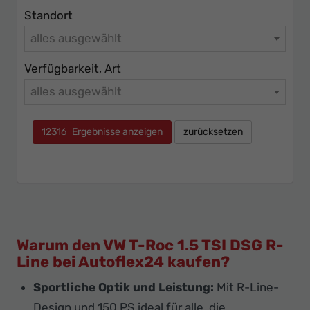
Standort
alles ausgewählt
Verfügbarkeit, Art
alles ausgewählt
12316
Ergebnisse anzeigen
zurücksetzen
Warum den VW T-Roc 1.5 TSI DSG R-
Line bei Autoflex24 kaufen?
Sportliche Optik und Leistung:
Mit R-Line-
Design und 150 PS ideal für alle, die