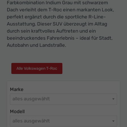
Ihr
Farbkombination Indium Grau mit schwarzem
Dach verleiht dem T-Roc einen markanten Look,
Innovatives
perfekt ergänzt durch die sportliche R-Line-
Autohaus
Ausstattung. Dieser SUV überzeugt im Alltag
durch sein kraftvolles Auftreten und ein
beeindruckendes Fahrerlebnis – ideal für Stadt,
Autobahn und Landstraße.
Alle Volkswagen T-Roc
Marke
alles ausgewählt
Modell
alles ausgewählt