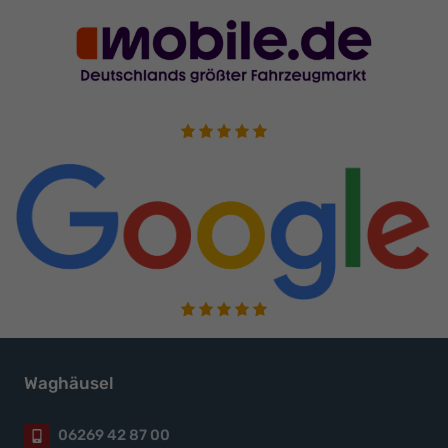
Waghäusel
06269 42 87 00