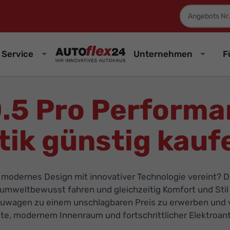
Fahrzeugnum
Service
Unternehmen
F
.5 Pro Performan
ik günstig kauf
 modernes Design mit innovativer Technologie vereint? D
die umweltbewusst fahren und gleichzeitig Komfort und Sti
euwagen zu einem unschlagbaren Preis zu erwerben und vo
e, modernem Innenraum und fortschrittlicher Elektroantr