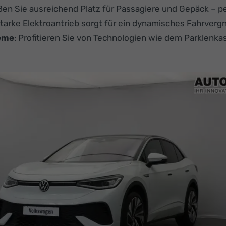
ßen Sie ausreichend Platz für Passagiere und Gepäck – pe
starke Elektroantrieb sorgt für ein dynamisches Fahrverg
teme
: Profitieren Sie von Technologien wie dem Parklenk