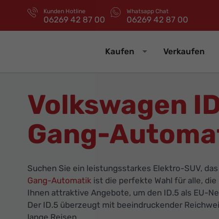
Kunden Hotline
Whatsapp Chat
06269 42 87 00
06269 42 87 00
Kaufen
Verkaufen
Volkswagen ID
Gang-Automat
Suchen Sie ein leistungsstarkes Elektro-SUV, das
Gang-Automatik
ist die perfekte Wahl für alle, 
Ihnen attraktive Angebote, um den ID.5 als EU-N
Der ID.5 überzeugt mit beeindruckender Reichweit
lange Reisen.