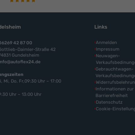
elsheim
Links
Anmelden
06269 42 87 00
Impressum
Gottlieb-Daimler-Straße 42
74831 Gundelsheim
Neuwagen-
info@autoflex24.de
Verkaufsbedinung
Gebrauchtwagen-
ungszeiten
Verkaufsbedinung
i, Mi, Do, Fr,09:30 Uhr – 17:00
Widerrufsbelehru
Informationen zur
9:30 Uhr – 13:00 Uhr
Barrierefreiheit
Datenschutz
Cookie-Einstellun