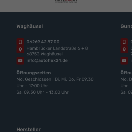
Waghäusel
Gund
06269 42 87 00
Hambrücker Landstraße 6 + 8
68753 Waghäusel
info@autoflex24.de
Öffnungszeiten
Öffn
Mo. Geschlossen , Di, Mi, Do, Fr,09:30
Mo, D
Uhr – 17:00 Uhr
Uhr
Sa, 09:30 Uhr – 13:00 Uhr
Sa, 0
Hersteller