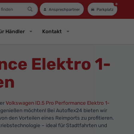
0
mer
Ansprechpartner
Parkplatz
ür Händler
Kontakt
ce Elektro 1-
en
er
Volkswagen ID.5 Pro Performance Elektro 1-
l genießen möchten! Bei Autoflex24 bieten wir
n den Vorteilen eines Reimports zu profitieren.
iebstechnologie – ideal für Stadtfahrten und