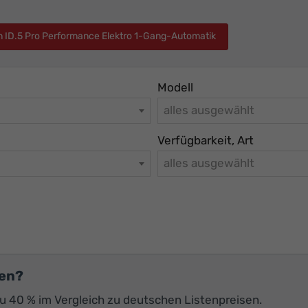
n ID.5 Pro Performance Elektro 1-Gang-Automatik
Modell
alles ausgewählt
Verfügbarkeit, Art
alles ausgewählt
fen?
 zu 40 % im Vergleich zu deutschen Listenpreisen.