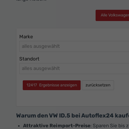
Alle Volkswage
Marke
alles ausgewählt
Standort
alles ausgewählt
12417
Ergebnisse anzeigen
zurücksetzen
Warum den VW ID.5 bei Autoflex24 kau
Attraktive Reimport-Preise
: Sparen Sie bis