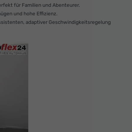
rfekt für Familien und Abenteurer.
nügen und hohe Effizienz.
assistenten, adaptiver Geschwindigkeitsregelung