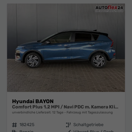
Hyundai BAYON
Comfort Plus 1.2 MPI / Navi PDC m. Kamera Klimaautom./ LED Sitz & Lenkr.Heiz/ Alu16
unverbindliche Lieferzeit:
12 Tage
Fahrzeug mit Tageszulassung
Fahrzeugnr.
182425
Getriebe
Schaltgetriebe