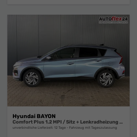
Hyundai BAYON
Comfort Plus 1.2 MPI / Sitz + Lenkradheizung PDC V&H Kamera LED Tempomat Keyless Alu 16"
unverbindliche Lieferzeit:
12 Tage
Fahrzeug mit Tageszulassung