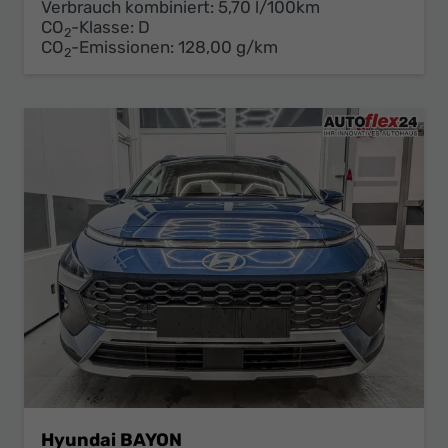
Verbrauch kombiniert:
5,70 l/100km
CO
-Klasse:
D
2
CO
-Emissionen:
128,00 g/km
2
Hyundai BAYON