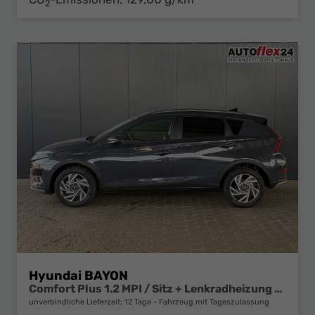
2
Hyundai BAYON
Comfort Plus 1.2 MPI / Sitz + Lenkradheizung PDC V&H Kamera LED Tempomat Keyless Alu 16"
unverbindliche Lieferzeit:
12 Tage
Fahrzeug mit Tageszulassung