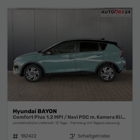
Hyundai BAYON
Comfort Plus 1.2 MPI / Navi PDC m. Kamera Klimaautom./ LED Sitz & Lenkr.Heiz/ Alu16
unverbindliche Lieferzeit:
12 Tage
Fahrzeug mit Tageszulassung
Fahrzeugnr.
182422
Getriebe
Schaltgetriebe