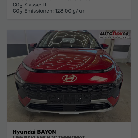
CO
-Klasse:
D
2
CO
-Emissionen:
128,00 g/km
2
Hyundai BAYON
LIFE NAVI RFK PDC TEMPOMAT