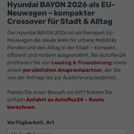
Ihr
Hyundai BAYON 2026 als EU-
Innovatives
Neuwagen – kompakter
Autohaus
Crossover für Stadt & Alltag
Der Hyundai BAYON 2026 ist als Reimport EU-
Neuwagen die ideale Wahl für urbane Mobilität,
Pendler und den Alltag in der Stadt – kompakt,
effizient und modern ausgestattet. Bei Autoflex24
profitieren Sie von
Leasing & Finanzierung
sowie
einem
persönlichen Ansprechpartner
, der Sie
von der Anfrage bis zur Auslieferung begleitet.
Planen Sie einen Besuch vor Ort? Nutzen Sie
einfach
Anfahrt zu Autoflex24 – Route
berechnen
.
Verfügbarkeit, Art