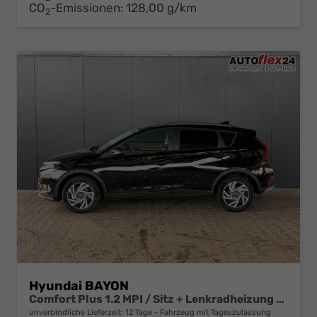
CO
-Emissionen:
128,00 g/km
2
Hyundai BAYON
Comfort Plus 1.2 MPI / Sitz + Lenkradheizung PDC V&H Kamera LED Tempomat Keyless Alu 16"
unverbindliche Lieferzeit:
12 Tage
Fahrzeug mit Tageszulassung