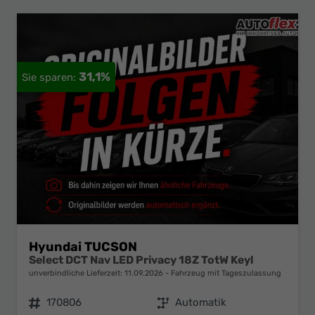
31,1%
Hyundai TUCSON
Select DCT Nav LED Privacy 18Z TotW Keyl
unverbindliche Lieferzeit:
11.09.2026
Fahrzeug mit Tageszulassung
Fahrzeugnr.
170806
Getriebe
Automatik