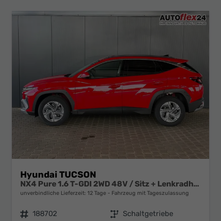
Hyundai TUCSON
NX4 Pure 1.6 T-GDI 2WD 48V / Sitz + Lenkradheiz. LED Tempomat Alu 17"
unverbindliche Lieferzeit:
12 Tage
Fahrzeug mit Tageszulassung
Fahrzeugnr.
188702
Getriebe
Schaltgetriebe