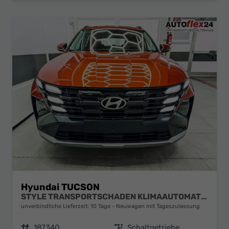
Hyundai TUCSON
STYLE TRANSPORTSCHADEN KLIMAAUTOMATIK TOTWINKEL NAVI SHZ RFK PDC
unverbindliche Lieferzeit:
10 Tage
Neuwagen mit Tageszulassung
Fahrzeugnr.
187340
Getriebe
Schaltgetriebe