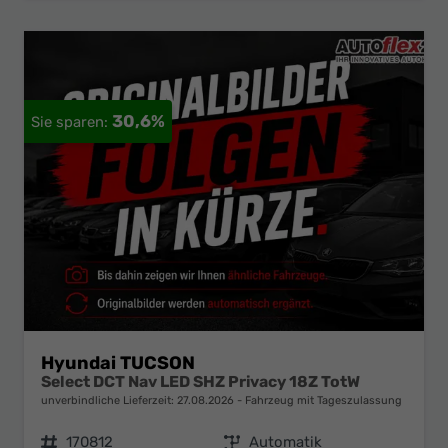
30,6%
Hyundai TUCSON
Select DCT Nav LED SHZ Privacy 18Z TotW
unverbindliche Lieferzeit:
27.08.2026
Fahrzeug mit Tageszulassung
Fahrzeugnr.
170812
Getriebe
Automatik