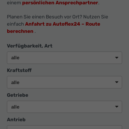
Ihr
einem
persönlichen Ansprechpartner
.
Innovatives
Planen Sie einen Besuch vor Ort? Nutzen Sie
Autohaus
einfach
Anfahrt zu Autoflex24 – Route
berechnen
.
Verfügbarkeit, Art
Kraftstoff
Getriebe
Antrieb