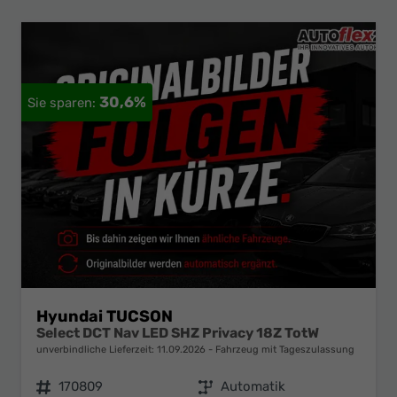
30,6%
Hyundai TUCSON
Select DCT Nav LED SHZ Privacy 18Z TotW
unverbindliche Lieferzeit:
11.09.2026
Fahrzeug mit Tageszulassung
Fahrzeugnr.
170809
Getriebe
Automatik