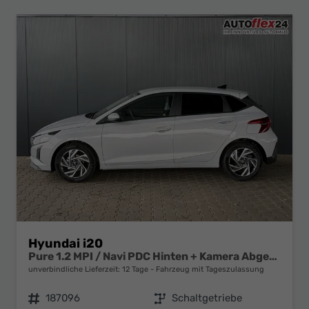
Hyundai i20
Pure 1.2 MPI / Navi PDC Hinten + Kamera Abgedunkelte Scheiben Tempomat Alu 16"
unverbindliche Lieferzeit:
12 Tage
Fahrzeug mit Tageszulassung
Fahrzeugnr.
187096
Getriebe
Schaltgetriebe