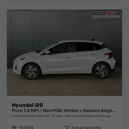
Hyundai i20
Pure 1.2 MPI / Navi PDC Hinten + Kamera Abgedunkelte Scheiben Tempomat Alu 16"
unverbindliche Lieferzeit:
12 Tage
Fahrzeug mit Tageszulassung
Fahrzeugnr.
187094
Getriebe
Schaltgetriebe