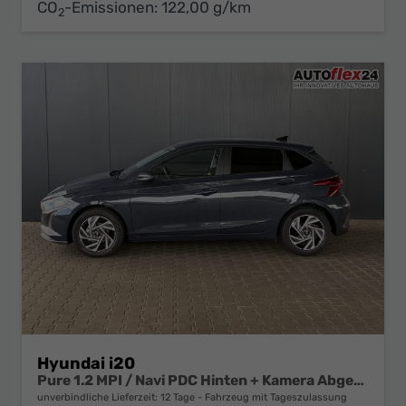
CO
-Emissionen:
122,00 g/km
2
Hyundai i20
Pure 1.2 MPI / Navi PDC Hinten + Kamera Abgedunkelte Scheiben Tempomat Alu 16"
unverbindliche Lieferzeit:
12 Tage
Fahrzeug mit Tageszulassung