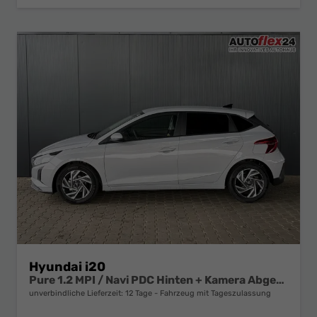
Hyundai i20
Pure 1.2 MPI / Navi PDC Hinten + Kamera Abgedunkelte Scheiben Tempomat Alu 16"
unverbindliche Lieferzeit:
12 Tage
Fahrzeug mit Tageszulassung