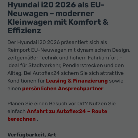
Ihr
Hyundai i20 2026 als EU-
Innovatives
Neuwagen – moderner
Autohaus
Kleinwagen mit Komfort &
Effizienz
Der Hyundai i20 2026 präsentiert sich als
Reimport EU-Neuwagen mit dynamischem Design,
zeitgemäßer Technik und hohem Fahrkomfort –
ideal für Stadtverkehr, Pendlerstrecken und den
Alltag. Bei Autoflex24 sichern Sie sich attraktive
Konditionen für
Leasing & Finanzierung
sowie
einen
persönlichen Ansprechpartner
.
Planen Sie einen Besuch vor Ort? Nutzen Sie
einfach
Anfahrt zu Autoflex24 – Route
berechnen
.
Verfügbarkeit, Art