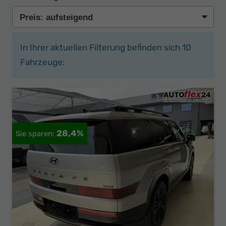
In Ihrer aktuellen Filterung befinden sich
10
Fahrzeuge:
28,4%