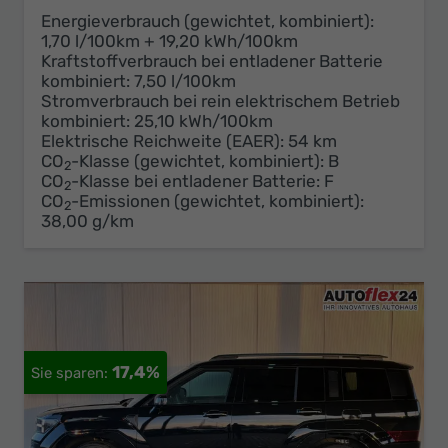
Energieverbrauch (gewichtet, kombiniert):
1,70 l/100km + 19,20 kWh/100km
Kraftstoffverbrauch bei entladener Batterie
kombiniert:
7,50 l/100km
Stromverbrauch bei rein elektrischem Betrieb
kombiniert:
25,10 kWh/100km
Elektrische Reichweite (EAER):
54 km
CO
-Klasse (gewichtet, kombiniert):
B
2
CO
-Klasse bei entladener Batterie:
F
2
CO
-Emissionen (gewichtet, kombiniert):
2
38,00 g/km
17,4%