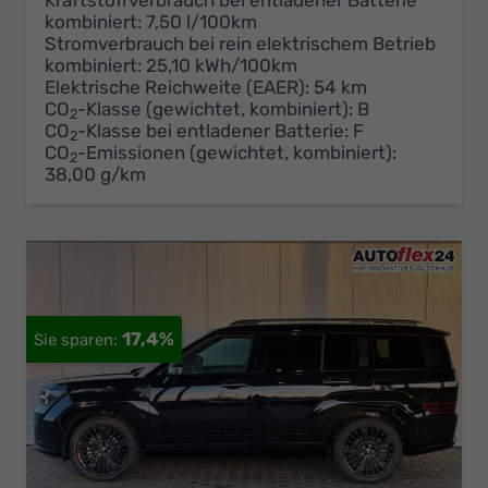
kombiniert:
7,50 l/100km
Stromverbrauch bei rein elektrischem Betrieb
kombiniert:
25,10 kWh/100km
Elektrische Reichweite (EAER):
54 km
CO
-Klasse (gewichtet, kombiniert):
B
2
CO
-Klasse bei entladener Batterie:
F
2
CO
-Emissionen (gewichtet, kombiniert):
2
38,00 g/km
17,4%