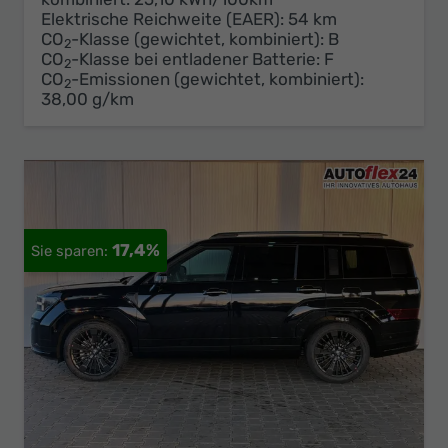
Elektrische Reichweite (EAER):
54 km
CO
-Klasse (gewichtet, kombiniert):
B
2
CO
-Klasse bei entladener Batterie:
F
2
CO
-Emissionen (gewichtet, kombiniert):
2
38,00 g/km
17,4%