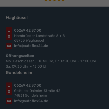
Waghäusel
06269 42 87 00
Hambrücker Landstraße 6 + 8
68753 Waghäusel
info@autoflex24.de
Öffnungszeiten
Mo. Geschlossen , Di, Mi, Do, Fr,09:30 Uhr – 17:00 Uhr
Sa, 09:30 Uhr – 13:00 Uhr
Gundelsheim
06269 42 87 00
Gottlieb-Daimler-Straße 42
74831 Gundelsheim
info@autoflex24.de