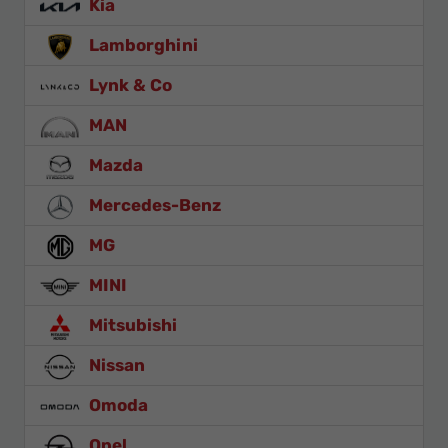
Kia
Lamborghini
Lynk & Co
MAN
Mazda
Mercedes-Benz
MG
MINI
Mitsubishi
Nissan
Omoda
Opel