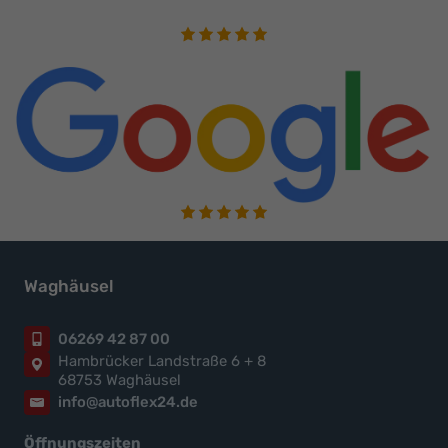
Waghäusel
06269 42 87 00
Hambrücker Landstraße 6 + 8
68753 Waghäusel
info@autoflex24.de
Öffnungszeiten