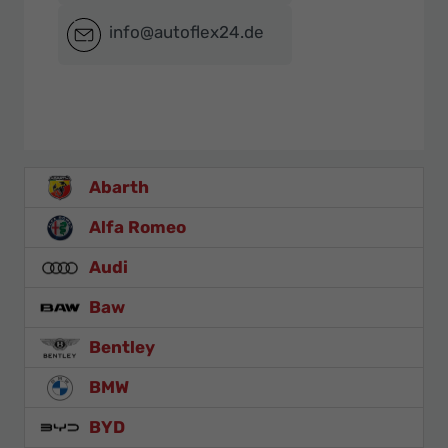
info@autoflex24.de
Abarth
Alfa Romeo
Audi
Baw
Bentley
BMW
BYD