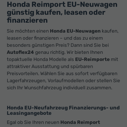
Ihr
Honda Reimport EU-Neuwagen
Innovatives
günstig kaufen, leasen oder
Autohaus
finanzieren
Sie möchten einen
Honda EU-Neuwagen
kaufen,
leasen oder finanzieren – und das zu einem
besonders günstigen Preis? Dann sind Sie bei
Autoflex24
genau richtig. Wir bieten Ihnen
topaktuelle Honda Modelle als
EU-Reimporte
mit
attraktiver Ausstattung und spürbaren
Preisvorteilen. Wählen Sie aus sofort verfügbaren
Lagerfahrzeugen, Vorlaufmodellen oder stellen Sie
sich Ihr Wunschfahrzeug individuell zusammen.
Honda EU-Neufahrzeug Finanzierungs- und
Leasingangebote
Egal ob Sie Ihren neuen
Honda Reimport