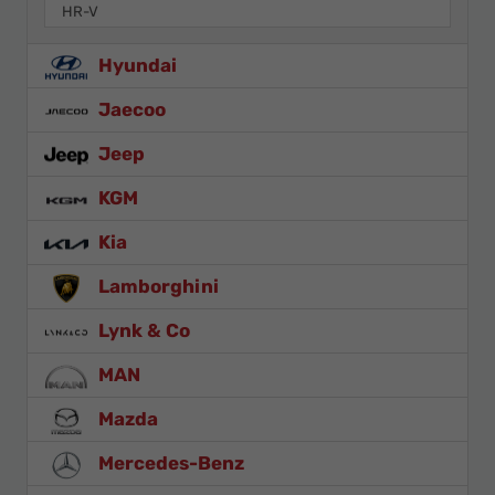
HR-V
Hyundai
Jaecoo
Jeep
KGM
Kia
Lamborghini
Lynk & Co
MAN
Mazda
Mercedes-Benz