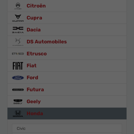
Citroën
Cupra
Dacia
DS Automobiles
Etrusco
Fiat
Ford
Futura
Geely
Honda
Civic