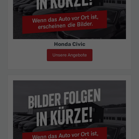
Honda Civic
Unsere Angebote
Honda Civic