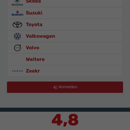
Skoda
Suzuki
Toyota
Volkswagen
Volvo
Weitere
Zeekr
Anmelden
4,8