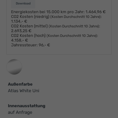
Download
Energiekosten bei 15.000 km pro Jahr:
1.464,96 €
CO2 Kosten (niedrig)
:
(Kosten Durchschnitt 10 Jahre)
1.134,- €
CO2 Kosten (mittel)
:
(Kosten Durchschnitt 10 Jahre)
2.693,25 €
CO2 Kosten (hoch)
:
(Kosten Durchschnitt 10 Jahre)
4.158,- €
Jahressteuer:
96,- €
Außenfarbe
Atlas White Uni
Innenausstattung
auf Anfrage