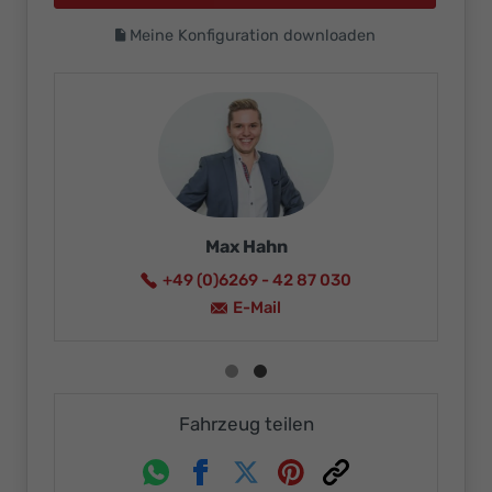
Meine Konfiguration downloaden
Max Hahn
+49 (0)6269 - 42 87 030
E-Mail
Fahrzeug teilen
Whatsapp
Facebook
Twitter
Pinterest
Link