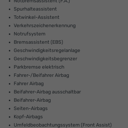
Notbremsassistent (F.A.)
Spurhalteassistent
Totwinkel-Assistent
Verkehrszeichenerkennung
Notrufsystem
Bremsassistent (EBS)
Geschwindigkeitsregelanlage
Geschwindigkeitsbegrenzer
Parkbremse elektrisch
Fahrer-/Beifahrer Airbag
Fahrer Airbag
Beifahrer-Airbag ausschaltbar
Beifahrer-Airbag
Seiten-Airbags
Kopf-Airbags
Umfeldbeobachtungssystem (Front Assist)