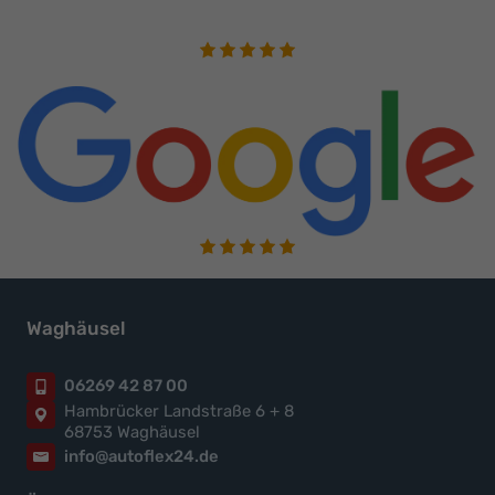
Waghäusel
06269 42 87 00
Hambrücker Landstraße 6 + 8
68753 Waghäusel
info@autoflex24.de