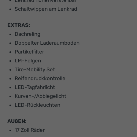
Schaltwippen am Lenkrad
EXTRAS:
Dachreling
Doppelter Laderaumboden
Partikelfilter
LM-Felgen
Tire-Mobility Set
Reifendruckkontrolle
LED-Tagfahrlicht
Kurven-/Abbiegelicht
LED-Rückleuchten
AUßEN:
17 Zoll Räder