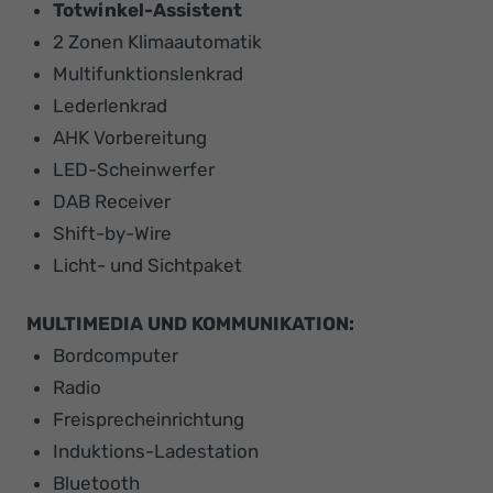
Totwinkel-Assistent
2 Zonen Klimaautomatik
Multifunktionslenkrad
Lederlenkrad
AHK Vorbereitung
LED-Scheinwerfer
DAB Receiver
Shift-by-Wire
Licht- und Sichtpaket
MULTIMEDIA UND KOMMUNIKATION:
Bordcomputer
Radio
Freisprecheinrichtung
Induktions-Ladestation
Bluetooth