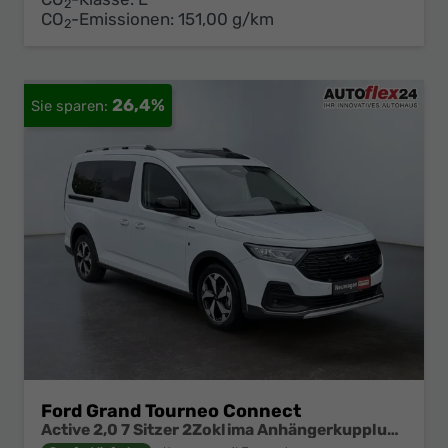
2
CO
-Emissionen:
151,00 g/km
2
26,4%
Ford Grand Tourneo Connect
Active 2,0 7 Sitzer 2Zoklima Anhängerkupplung Panoramadach AGR Sitze Sitzheizung Einparkhilfe Kamera 17 Zoll Leichtmetall ACC