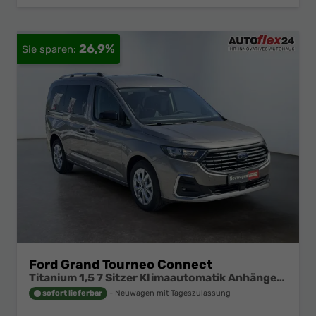
26,9%
Ford Grand Tourneo Connect
Titanium 1,5 7 Sitzer Klimaautomatik Anhängerkupplung Sitzheizung Einparkhilfe Kamera 17 Zoll Leichtmetall ACC
sofort lieferbar
Neuwagen mit Tageszulassung