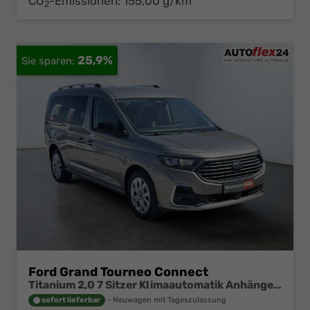
CO
-Emissionen:
155,00 g/km
2
25,9%
Ford Grand Tourneo Connect
Titanium 2,0 7 Sitzer Klimaautomatik Anhängerkupplung Sitzheizung Einparkhilfe Kamera 17 Zoll Leichtmetall ACC
sofort lieferbar
Neuwagen mit Tageszulassung