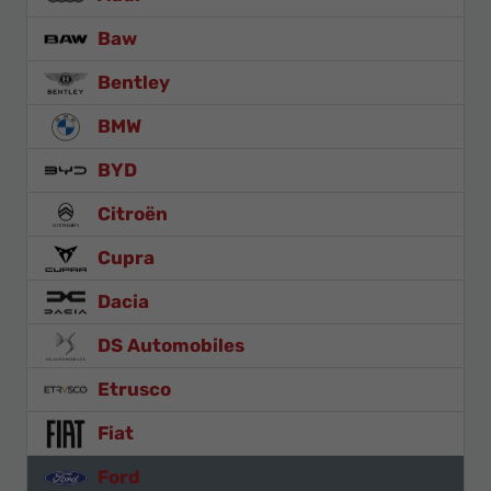
Baw
Bentley
BMW
BYD
Citroën
Cupra
Dacia
DS Automobiles
Etrusco
Fiat
Ford