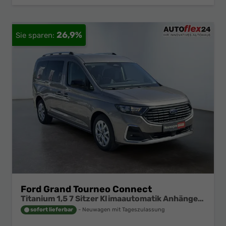
26,9%
Ford Grand Tourneo Connect
Titanium 1,5 7 Sitzer Klimaautomatik Anhängerkupplung Sitzheizung Einparkhilfe Kamera 17 Zoll Leichtmetall ACC
sofort lieferbar
Neuwagen mit Tageszulassung