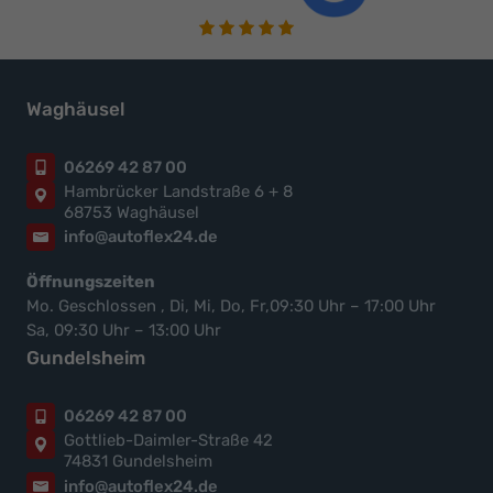
Waghäusel
06269 42 87 00
Hambrücker Landstraße 6 + 8
68753 Waghäusel
info@autoflex24.de
Öffnungszeiten
Mo. Geschlossen , Di, Mi, Do, Fr,09:30 Uhr – 17:00 Uhr
Sa, 09:30 Uhr – 13:00 Uhr
Gundelsheim
06269 42 87 00
Gottlieb-Daimler-Straße 42
74831 Gundelsheim
info@autoflex24.de