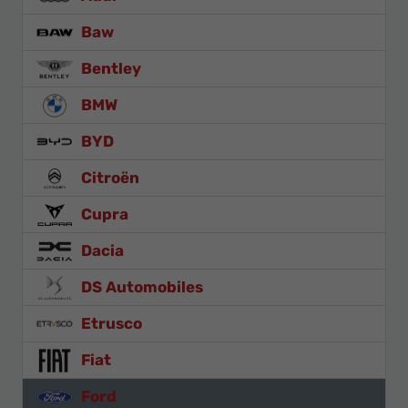
Baw
Bentley
BMW
BYD
Citroën
Cupra
Dacia
DS Automobiles
Etrusco
Fiat
Ford