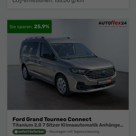
CO
-Emissionen:
155,00 g/km
2
25,9%
Ford Grand Tourneo Connect
Titanium 2,0 7 Sitzer Klimaautomatik Anhängerkupplung Sitzheizung Einparkhilfe Kamera 17 Zoll Leichtmetall ACC
sofort lieferbar
Neuwagen mit Tageszulassung