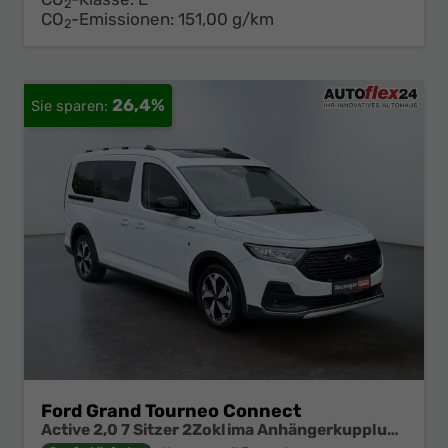
2
CO
-Emissionen:
151,00 g/km
2
26,4%
Ford Grand Tourneo Connect
Active 2,0 7 Sitzer 2Zoklima Anhängerkupplung Panoramadach AGR Sitze Sitzheizung Einparkhilfe Kamera 17 Zoll Leichtmetall ACC