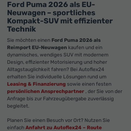
Ihr
Ford Puma 2026 als EU-
Innovatives
Neuwagen – sportliches
Autohaus
Kompakt-SUV mit effizienter
Technik
Sie möchten einen
Ford Puma 2026 als
Reimport EU-Neuwagen
kaufen und ein
dynamisches, wendiges SUV mit modernem
Design, effizienter Motorisierung und hoher
Alltagstauglichkeit fahren? Bei Autoflex24
erhalten Sie individuelle Lösungen rund um
Leasing & Finanzierung
sowie einen festen
persönlichen Ansprechpartner
, der Sie von der
Anfrage bis zur Fahrzeugübergabe zuverlässig
begleitet.
Planen Sie einen Besuch vor Ort? Nutzen Sie
einfach
Anfahrt zu Autoflex24 – Route