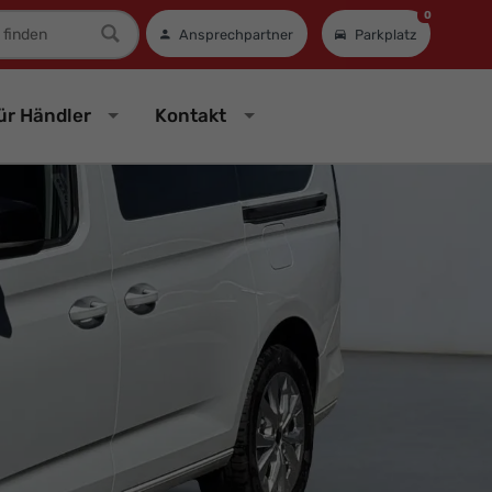
0
mer
Ansprechpartner
Parkplatz
ür Händler
Kontakt