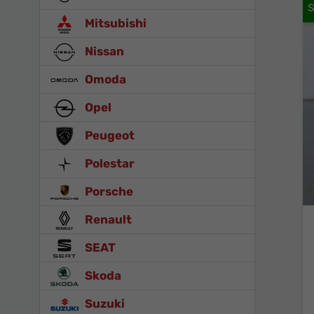
Mitsubishi
Nissan
Omoda
Opel
Peugeot
Polestar
Porsche
Renault
SEAT
Skoda
Suzuki