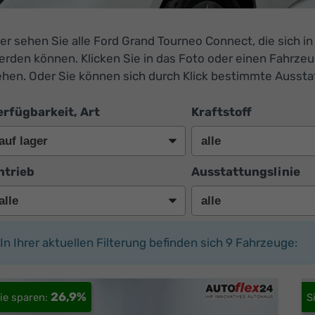
er sehen Sie alle Ford Grand Tourneo Connect, die sich i
erden können. Klicken Sie in das Foto oder einen Fahrze
ehen. Oder Sie können sich durch Klick bestimmte Ausst
erfügbarkeit, Art
Kraftstoff
ntrieb
Ausstattungslinie
In Ihrer aktuellen Filterung befinden sich
9
Fahrzeuge:
26,9%