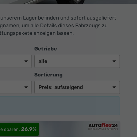
n unserem Lager befinden und sofort ausgeliefert
ugnamen, um alle Details dieses Fahrzeugs zu
attungspakete anzeigen lassen.
Getriebe
Sortierung
26,9%