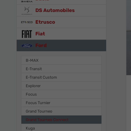
DS Automobiles
Etrusco
Fiat
Ford
B-MAX
E-Transit
E-Transit Custom
Explorer
Focus
Focus Turnier
Grand Tourneo
Grand Tourneo Connect
Kuga