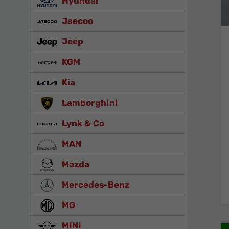
Hyundai
Jaecoo
Jeep
KGM
Kia
Lamborghini
Lynk & Co
MAN
Mazda
Mercedes-Benz
MG
MINI