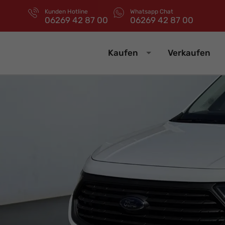
Kunden Hotline
Whatsapp Chat
06269 42 87 00
06269 42 87 00
Kaufen
Verkaufen