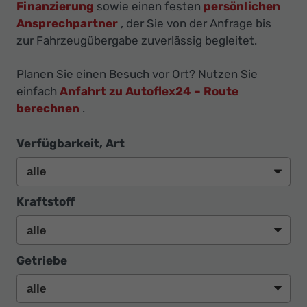
Ihr
Finanzierung
sowie einen festen
persönlichen
Ansprechpartner
, der Sie von der Anfrage bis
Innovatives
zur Fahrzeugübergabe zuverlässig begleitet.
Autohaus
Planen Sie einen Besuch vor Ort? Nutzen Sie
einfach
Anfahrt zu Autoflex24 – Route
berechnen
.
Verfügbarkeit, Art
Kraftstoff
Getriebe