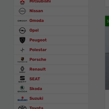
Mitsubishi
Nissan
Omoda
Opel
Peugeot
Polestar
Porsche
Renault
SEAT
Skoda
Suzuki
Toyota