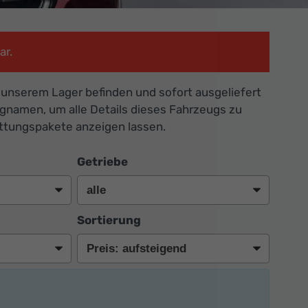
ar.
n unserem Lager befinden und sofort ausgeliefert
ugnamen, um alle Details dieses Fahrzeugs zu
attungspakete anzeigen lassen.
Getriebe
Sortierung