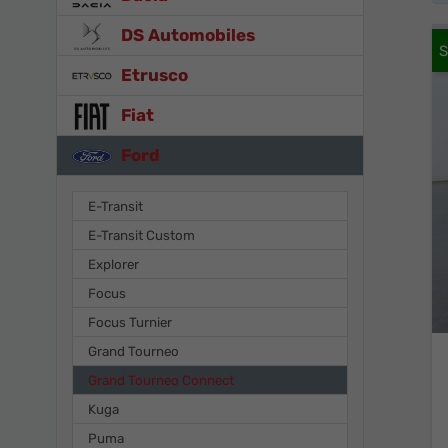
DS Automobiles
Etrusco
Fiat
Ford
E-Transit
E-Transit Custom
Explorer
Focus
Focus Turnier
Grand Tourneo
Grand Tourneo Connect
Kuga
Puma