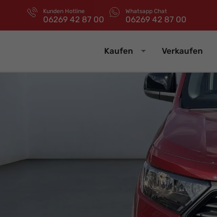
Kunden Hotline
Whatsapp Chat
06269 42 87 00
06269 42 87 00
Kaufen
Verkaufen