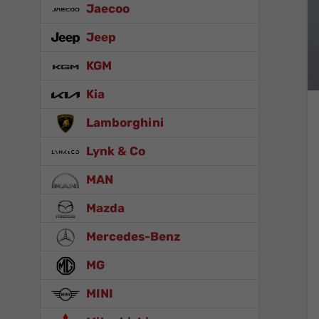
Jaecoo
Jeep
KGM
Kia
Lamborghini
Lynk & Co
MAN
Mazda
Mercedes-Benz
MG
MINI