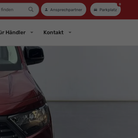
0
mer
Ansprechpartner
Parkplatz
ür Händler
Kontakt