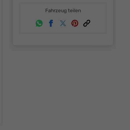
Fahrzeug teilen
Whatsapp
Facebook
Twitter
Pinterest
Link