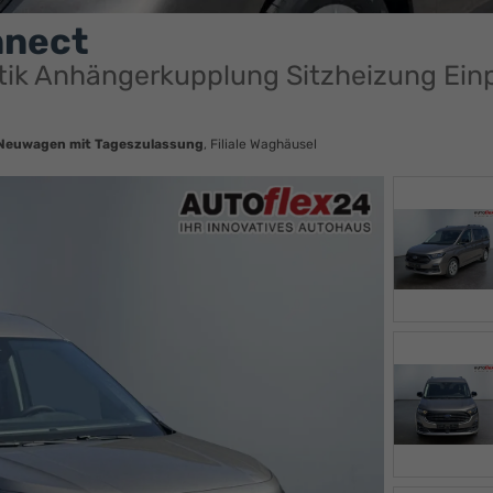
nnect
tik Anhängerkupplung Sitzheizung Einp
Neuwagen mit Tageszulassung
, Filiale Waghäusel