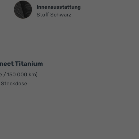
Innenausstattung
Innenausstattung
Stoff Schwarz
nnect Titanium
e / 150.000 km)
r Steckdose