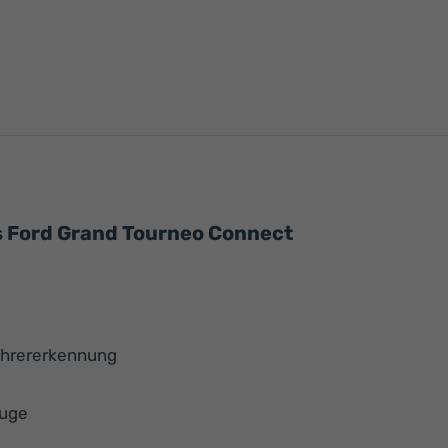
s Ford Grand Tourneo Connect
ahrererkennung
euge