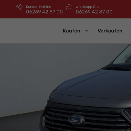
Kunden Hotline
Whatsapp Chat
06269 42 87 00
06269 42 87 00
Kaufen
Verkaufen