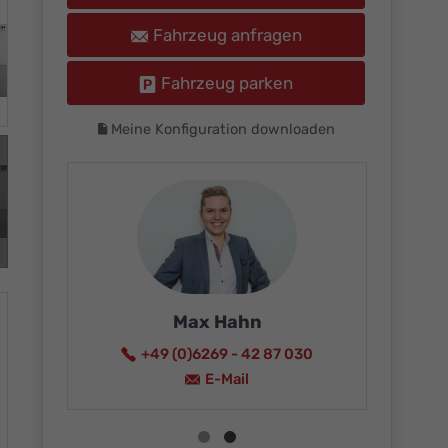
Fahrzeug anfragen
Fahrzeug parken
Meine Konfiguration downloaden
Max Hahn
+49 (0)6269 - 42 87 030
15
E-Mail