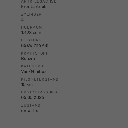
ANTRIEBSACHSE
Frontantrieb
ZYLINDER
4
HUBRAUM
1.498 ccm
LEISTUNG
85 kW (116 PS)
KRAFTSTOFF
Benzin
KATEGORIE
Van/Minibus
KILOMETERSTAND
10 km
ERSTZULASSUNG
05.05.2026
ZUSTAND
unfallfrei