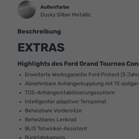
Außenfarbe
Dusky Silber Metallic
Beschreibung
EXTRAS
Highlights des Ford Grand Tourneo Co
Erweiterte Werksgarantie Ford Protect (5 Jahr
Abnehmbare Anhängerkupplung mit 13-polige
TCS-Anhängerstabilisierungssystem
Intelligenter adaptiver Tempomat
Beheizbare Vordersitze
Beheizbares Lenkrad
BLIS Totwinkel-Assistent
Rückfahrkamera