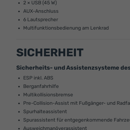
2 × USB (45 W)
AUX-Anschluss
6 Lautsprecher
Multifunktionsbedienung am Lenkrad
SICHERHEIT
Sicherheits- und Assistenzsysteme de
ESP inkl. ABS
Berganfahrhilfe
Multikollisionsbremse
Pre-Collision-Assist mit Fußgänger- und Radf
Spurhalteassistent
Spurassistent für entgegenkommende Fahrz
Ausweichmanöverassistent