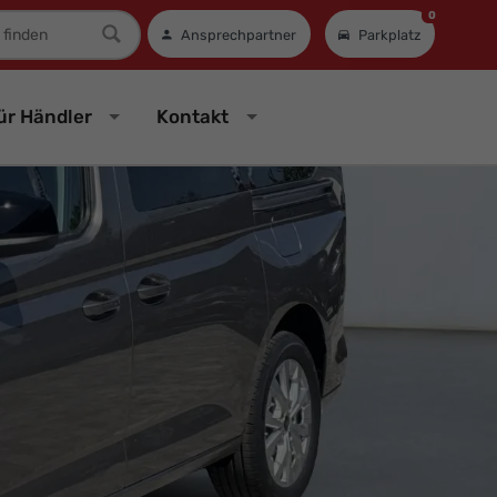
0
mer
Ansprechpartner
Parkplatz
ür Händler
Kontakt