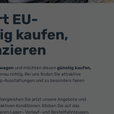
t EU-
g kaufen,
nzieren
uwagen
und möchten diesen
günstig kaufen,
au richtig. Bei uns finden Sie attraktive
op-Ausstattungen und zu besonders fairen
. Vergleichen Sie jetzt unsere Angebote und
ktiven Konditionen. Klicken Sie auf das
ren Lager-, Vorlauf- und Bestellfahrzeugen.