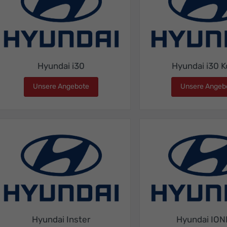
Hyundai i30
Hyundai i30 
Unsere Angebote
Hyundai i30
Unsere Angeb
Hyundai Inster
Hyundai ION