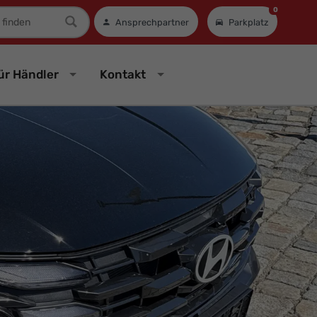
0
mer
Ansprechpartner
Parkplatz
ür Händler
Kontakt