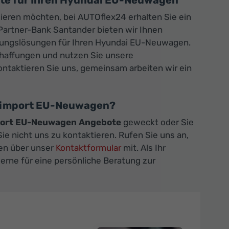
ote für Ihren Hyundai EU-Neuwagen
ieren möchten, bei AUTOflex24 erhalten Sie ein
artner-Bank Santander bieten wir Ihnen
rungslösungen für Ihren Hyundai EU-Neuwagen.
schaffungen und nutzen Sie unsere
ontaktieren Sie uns, gemeinsam arbeiten wir ein
Reimport EU-Neuwagen?
ort EU-Neuwagen Angebote
geweckt oder Sie
e nicht uns zu kontaktieren. Rufen Sie uns an,
gen über unser
Kontaktformular
mit. Als Ihr
rne für eine persönliche Beratung zur