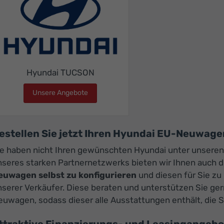
Hyundai TUCSON
Unsere Angebote
Hyundai TUCSON
estellen Sie jetzt Ihren Hyundai EU-Neuwage
ie haben nicht Ihren gewünschten Hyundai unter unsere
nseres starken Partnernetzwerks bieten wir Ihnen auch 
euwagen selbst zu konfigurieren
und diesen für Sie zu 
nserer Verkäufer. Diese beraten und unterstützen Sie ge
uwagen, sodass dieser alle Ausstattungen enthält, die S