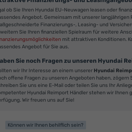
ttraktive Finanzierungs- und Leasingangeb
gal ob Sie Ihren Hyundai EU-Neuwagen leasen oder finanz
assendes Angebot. Gemeinsam mit unserer langjährigen P
aßgeschneiderte Finanzierungs-, Leasing- und Versiche
weitern Sie Ihren finanziellen Spielraum für weitere An
inanzierungsmöglichkeiten
mit attraktiven Konditionen. K
assendes Angebot für Sie aus.
aben Sie noch Fragen zu unseren Hyundai 
llten wir Ihr Interesse an einem unserer
Hyundai Reimp
och offene Fragen zu unseren Angeboten haben, zögern Si
hreiben Sie uns eine E-Mail oder teilen Sie uns Ihr Anlie
ompetenter Hyundai Reimport Händler stehen wir Ihnen ge
rfügung. Wir freuen uns auf Sie!
Können wir Ihnen behilflich sein?