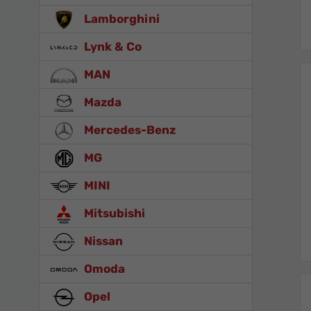
Lamborghini
Lynk & Co
MAN
Mazda
Mercedes-Benz
MG
MINI
Mitsubishi
Nissan
Omoda
Opel