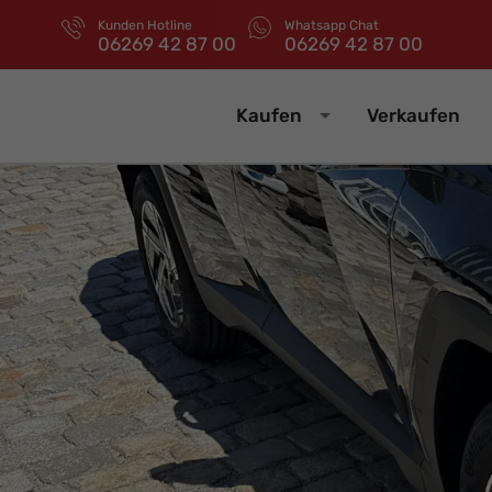
Kunden Hotline
Whatsapp Chat
06269 42 87 00
06269 42 87 00
Kaufen
Verkaufen