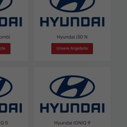
Kombi
Hyundai i30 N
ote
Hyundai i30 Kombi
Unsere Angebote
Hyundai i30 N
IQ 5
Hyundai IONIQ 9