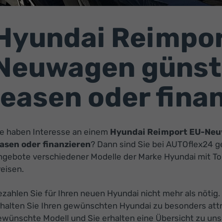
Hyundai Reimpor
Neuwagen günsti
leasen oder fina
ie haben Interesse an einem
Hyundai Reimport EU-Ne
easen oder finanzieren
? Dann sind Sie bei AUTOflex24 gen
ngebote verschiedener Modelle der Marke Hyundai mit T
eisen.
zahlen Sie für Ihren neuen Hyundai nicht mehr als nötig
halten Sie Ihren gewünschten Hyundai zu besonders attra
ewünschte Modell und Sie erhalten eine Übersicht zu unse