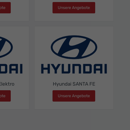
ote
Hyundai IONIQ 5
Unsere Angebote
Hyundai IONIQ 9
lektro
Hyundai SANTA FE
ote
Hyundai KONA Elektro
Unsere Angebote
Hyundai SANTA FE