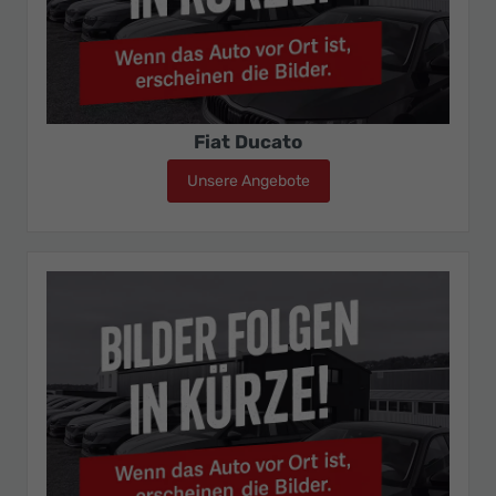
Fiat Ducato
Unsere Angebote
Fiat Ducato