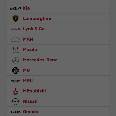
Kia
Lamborghini
Lynk & Co
MAN
Mazda
Mercedes-Benz
MG
MINI
Mitsubishi
Nissan
Omoda