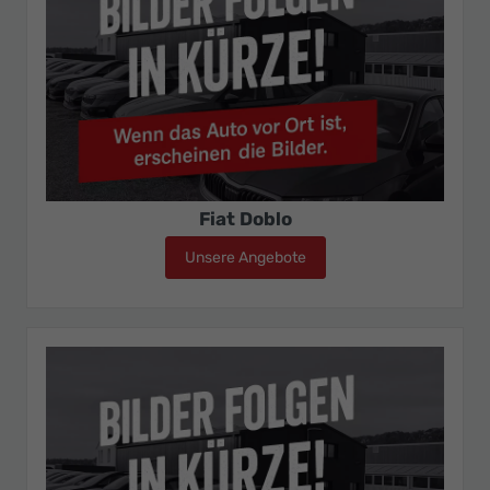
Fiat Doblo
Unsere Angebote
Fiat Doblo