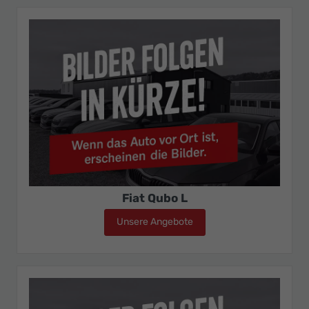
Fiat Qubo L
Unsere Angebote
Fiat Qubo L