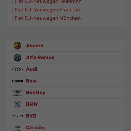
Fiat EU-Neuwagen Heilbronn
Fiat EU-Neuwagen Frankfurt
Fiat EU-Neuwagen München
Abarth
Alfa Romeo
Audi
Baw
Bentley
BMW
BYD
Citroën