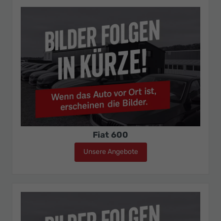
Fiat 600
Unsere Angebote
Fiat 600