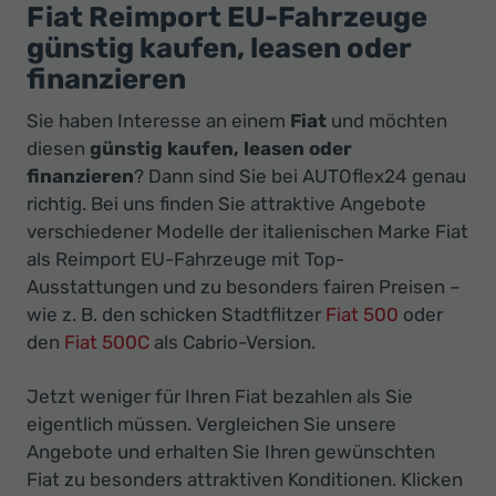
Ihr
Fiat Reimport EU-Fahrzeuge
Innovatives
günstig kaufen, leasen oder
Autohaus
finanzieren
Sie haben Interesse an einem
Fiat
und möchten
diesen
günstig kaufen, leasen oder
finanzieren
? Dann sind Sie bei AUTOflex24 genau
richtig. Bei uns finden Sie attraktive Angebote
verschiedener Modelle der italienischen Marke Fiat
als Reimport EU-Fahrzeuge mit Top-
Ausstattungen und zu besonders fairen Preisen
–
wie z. B. den schicken Stadtflitzer
Fiat 500
oder
den
Fiat 500C
als Cabrio-Version.
Jetzt weniger für Ihren Fiat bezahlen als Sie
eigentlich müssen. Vergleichen Sie unsere
Angebote und erhalten Sie Ihren gewünschten
Fiat zu besonders attraktiven Konditionen. Klicken