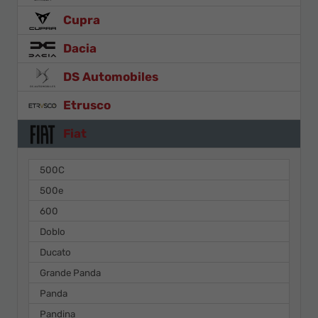
Cupra
Dacia
DS Automobiles
Etrusco
Fiat
500C
500e
600
Doblo
Ducato
Grande Panda
Panda
Pandina