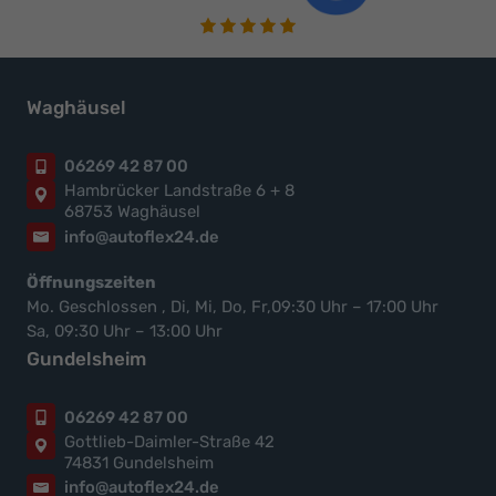
Waghäusel
06269 42 87 00
Hambrücker Landstraße 6 + 8
68753 Waghäusel
info@autoflex24.de
Öffnungszeiten
Mo. Geschlossen , Di, Mi, Do, Fr,09:30 Uhr – 17:00 Uhr
Sa, 09:30 Uhr – 13:00 Uhr
Gundelsheim
06269 42 87 00
Gottlieb-Daimler-Straße 42
74831 Gundelsheim
info@autoflex24.de