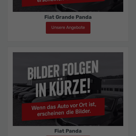
Fiat Grande Panda
Unsere Angebote
Fiat Grande Panda
Fiat Panda