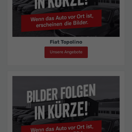
Fiat Topolino
Unsere Angebote
Fiat Topolino