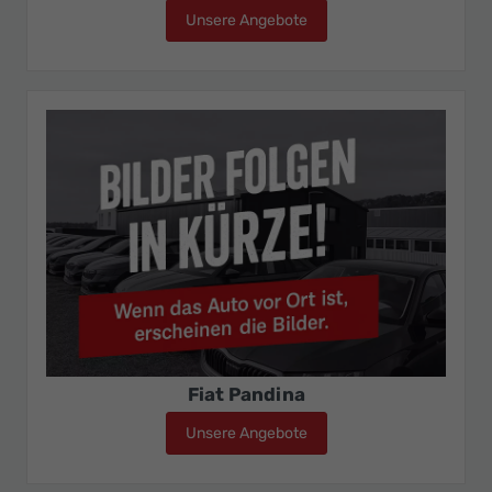
Unsere Angebote
Fiat Panda
Fiat Pandina
Unsere Angebote
Fiat Pandina