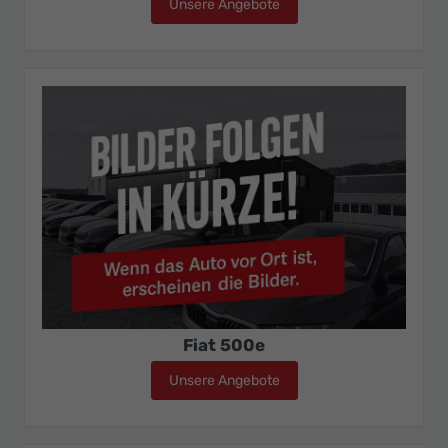
Unsere Angebote
Fiat 500C
Fiat 500e
Unsere Angebote
Fiat 500e