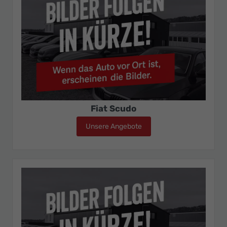
Fiat Scudo
Unsere Angebote
Fiat Scudo