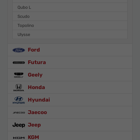
Qubo L
Scudo
Topolino
Ulysse
Ford
Futura
Geely
Honda
Hyundai
Jaecoo
Jeep
KGM