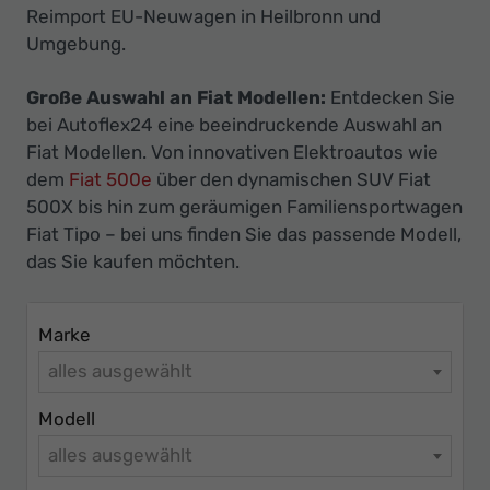
Ihr
Reimport EU-Neuwagen in Heilbronn und
Innovatives
Umgebung.
Autohaus
Große Auswahl an Fiat Modellen:
Entdecken Sie
bei Autoflex24 eine beeindruckende Auswahl an
Fiat Modellen. Von innovativen Elektroautos wie
dem
Fiat 500e
über den dynamischen SUV Fiat
500X bis hin zum geräumigen Familiensportwagen
Fiat Tipo – bei uns finden Sie das passende Modell,
das Sie kaufen möchten.
Marke
alles ausgewählt
Modell
alles ausgewählt