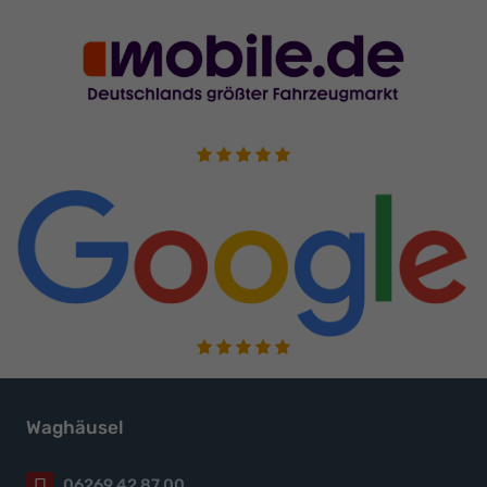
Waghäusel
06269 42 87 00