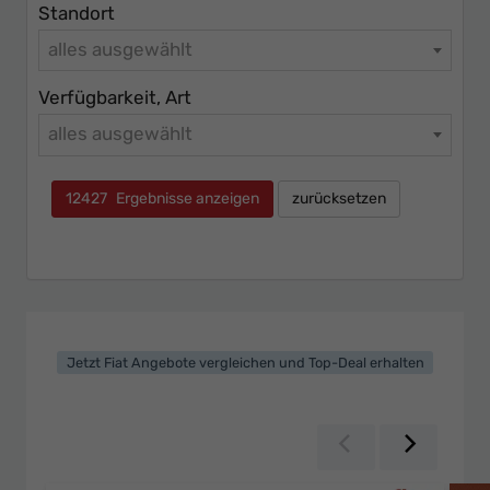
Standort
alles ausgewählt
Verfügbarkeit, Art
alles ausgewählt
12427
Ergebnisse anzeigen
zurücksetzen
Jetzt Fiat Angebote vergleichen und Top-Deal erhalten
Zurück
Weiter