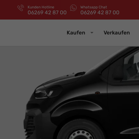
Kunden Hotline
Whatsapp Chat
06269 42 87 00
06269 42 87 00
Kaufen
Verkaufen