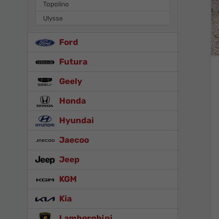
Topolino
Ulysse
Ford
Futura
Geely
Honda
Hyundai
Jaecoo
Jeep
KGM
Kia
Lamborghini