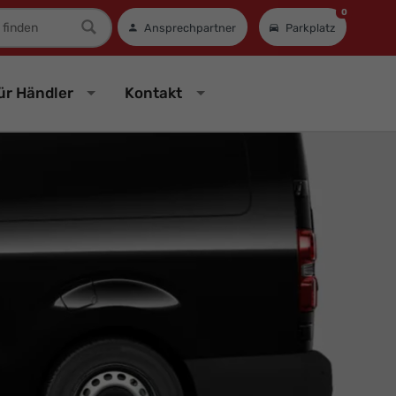
0
mer
Ansprechpartner
Parkplatz
ür Händler
Kontakt