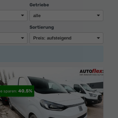
Getriebe
Sortierung
40,5%