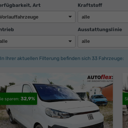
erfügbarkeit, Art
Kraftstoff
ntrieb
Ausstattungslinie
In Ihrer aktuellen Filterung befinden sich
33
Fahrzeuge:
32,9%