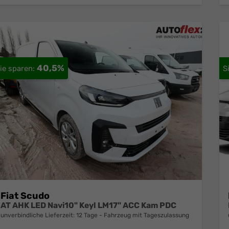
40,5%
Fiat Scudo
AT AHK LED Navi10" Keyl LM17" ACC Kam PDC
unverbindliche Lieferzeit:
12 Tage
Fahrzeug mit Tageszulassung