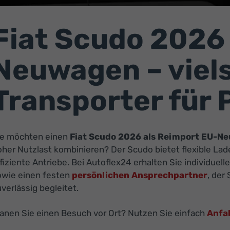
Fiat Scudo 2026 
Neuwagen – viels
Transporter für 
ie möchten einen
Fiat Scudo 2026 als Reimport EU-N
oher Nutzlast kombinieren? Der Scudo bietet flexible 
fiziente Antriebe. Bei Autoflex24 erhalten Sie individue
owie einen festen
persönlichen Ansprechpartner
, der
verlässig begleitet.
lanen Sie einen Besuch vor Ort? Nutzen Sie einfach
Anfa