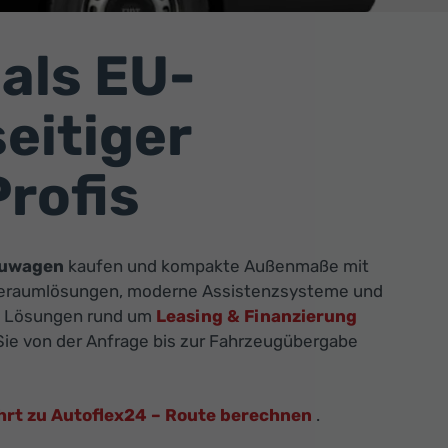
als EU-
eitiger
Profis
euwagen
kaufen und kompakte Außenmaße mit
Laderaumlösungen, moderne Assistenzsysteme und
lle Lösungen rund um
Leasing & Finanzierung
 Sie von der Anfrage bis zur Fahrzeugübergabe
hrt zu Autoflex24 – Route berechnen
.