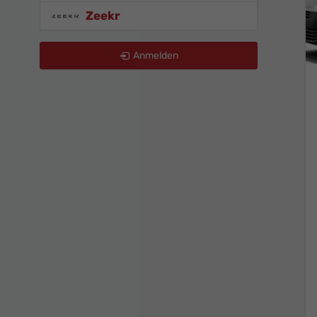
Zeekr
Anmelden