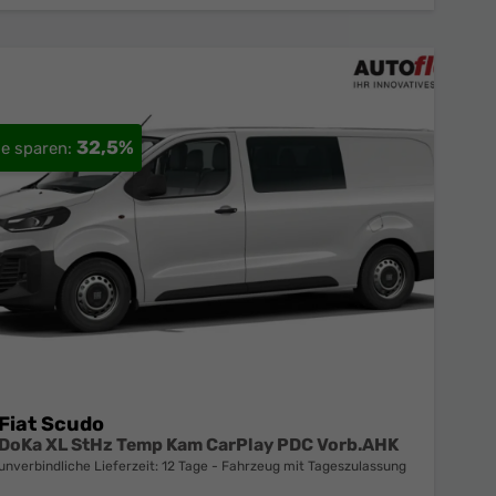
32,5%
Fiat Scudo
DoKa XL StHz Temp Kam CarPlay PDC Vorb.AHK
unverbindliche Lieferzeit:
12 Tage
Fahrzeug mit Tageszulassung