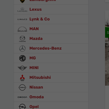
Lexus
Lynk & Co
MAN
Mazda
Mercedes-Benz
MG
MINI
Mitsubishi
Nissan
Omoda
Opel