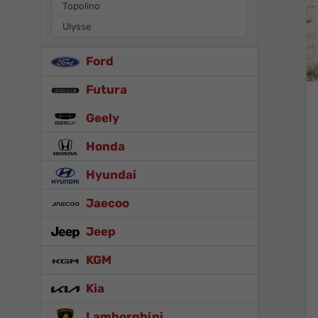
Topolino
Ulysse
Ford
Futura
Geely
Honda
Hyundai
Jaecoo
Jeep
KGM
Kia
Lamborghini