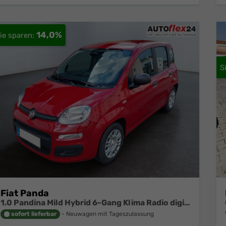
14,0%
Fiat Panda
1.0 Pandina Mild Hybrid 6-Gang Klima Radio digital Cockpit
sofort lieferbar
Neuwagen mit Tageszulassung