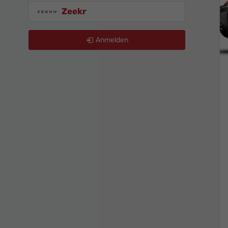
Zeekr
Anmelden