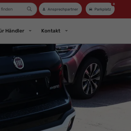
0
mer
Ansprechpartner
Parkplatz
ür Händler
Kontakt