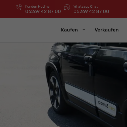
Kunden Hotline
Whatsapp Chat
06269 42 87 00
06269 42 87 00
Kaufen
Verkaufen