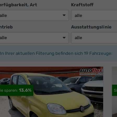
erfügbarkeit, Art
Kraftstoff
ntrieb
Ausstattungslinie
In Ihrer aktuellen Filterung befinden sich
19
Fahrzeuge:
13,6%