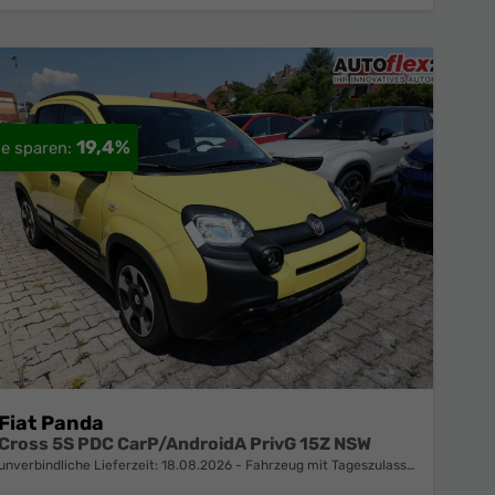
19,4%
Fiat Panda
Cross 5S PDC CarP/AndroidA PrivG 15Z NSW
unverbindliche Lieferzeit:
18.08.2026
Fahrzeug mit Tageszulassung