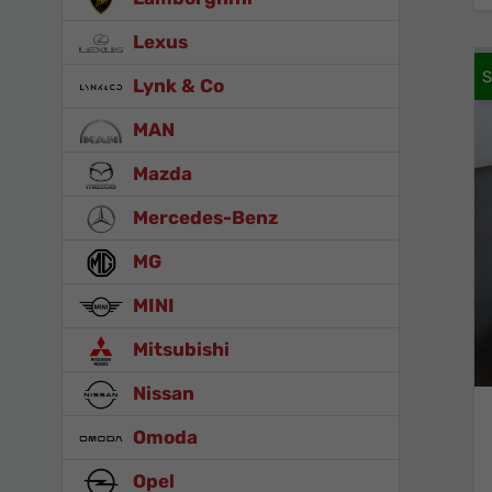
Lexus
Lynk & Co
MAN
Mazda
Mercedes-Benz
MG
MINI
Mitsubishi
Nissan
Omoda
Opel