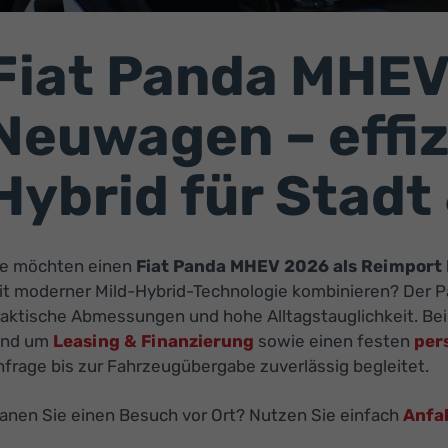
Fiat Panda MHEV
Neuwagen – effiz
Hybrid für Stadt 
ie möchten einen
Fiat Panda MHEV 2026 als Reimpor
it moderner Mild-Hybrid-Technologie kombinieren? Der P
raktische Abmessungen und hohe Alltagstauglichkeit. Bei 
und um
Leasing & Finanzierung
sowie einen festen
per
frage bis zur Fahrzeugübergabe zuverlässig begleitet.
lanen Sie einen Besuch vor Ort? Nutzen Sie einfach
Anfa