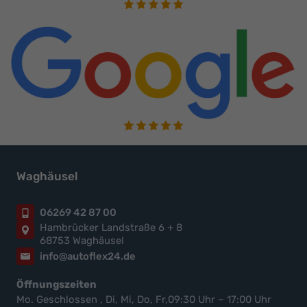
Waghäusel
06269 42 87 00
Hambrücker Landstraße 6 + 8
68753 Waghäusel
info@autoflex24.de
Öffnungszeiten
Mo. Geschlossen , Di, Mi, Do, Fr,09:30 Uhr – 17:00 Uhr