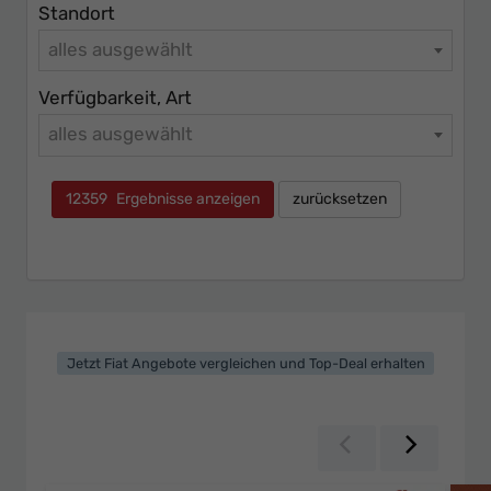
Standort
alles ausgewählt
Verfügbarkeit, Art
alles ausgewählt
12359
Ergebnisse anzeigen
zurücksetzen
Jetzt Fiat Angebote vergleichen und Top-Deal erhalten
Zurück
Weiter