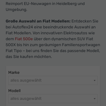
Ihr
Reimport EU-Neuwagen in Heidelberg und
Innovatives
Umgebung.
Autohaus
Große Auswahl an Fiat Modellen:
Entdecken Sie
bei Autoflex24 eine beeindruckende Auswahl an
Fiat Modellen. Von innovativen Elektroautos wie
dem
Fiat 500e
über den dynamischen SUV Fiat
500X bis hin zum geräumigen Familiensportwagen
Fiat Tipo – bei uns finden Sie das passende Modell,
das Sie kaufen möchten.
Marke
alles ausgewählt
Modell
alles ausgewählt