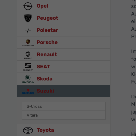
Opel
sc
Au
Peugeot
ei
Au
Polestar
P
Porsche
Im
Renault
f
SEAT
wu
K
Skoda
F
Suzuki
D
M
S-Cross
j
Vitara
w
Toyota
He