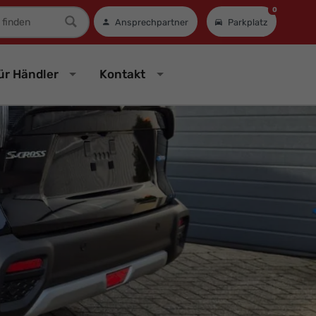
0
mer
Ansprechpartner
Parkplatz
ür Händler
Kontakt