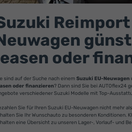
Suzuki Reimport
Neuwagen günsti
leasen oder fina
ie sind auf der Suche nach einem
Suzuki EU-Neuwagen
easen oder finanzieren
? Dann sind Sie bei AUTOflex24 ge
ngebote verschiedener Suzuki Modelle mit Top-Ausstattu
ezahlen Sie für Ihren Suzuki EU-Neuwagen nicht mehr als
rhalten Sie Ihr Wunschauto zu besonderen Konditionen. K
halten eine Übersicht zu unseren Lager-, Vorlauf- und Be