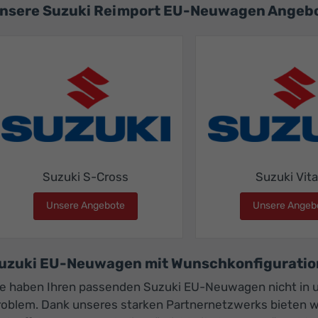
nsere Suzuki Reimport EU-Neuwagen Angebo
Suzuki S-Cross
Suzuki Vita
Unsere Angebote
Suzuki S-Cross
Unsere Angeb
uzuki EU-Neuwagen mit Wunschkonfiguration
ie haben Ihren passenden Suzuki EU-Neuwagen nicht in
roblem. Dank unseres starken Partnernetzwerks bieten 