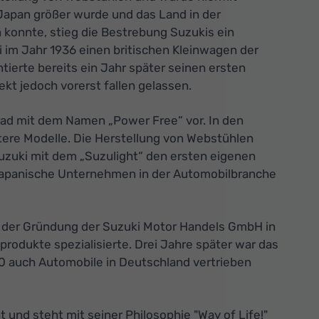
 Japan größer wurde und das Land in der
 konnte, stieg die Bestrebung Suzukis ein
 im Jahr 1936 einen britischen Kleinwagen der
ierte bereits ein Jahr später seinen ersten
t jedoch vorerst fallen gelassen.
irad mit dem Namen „Power Free“ vor. In den
ere Modelle. Die Herstellung von Webstühlen
Suzuki mit dem „Suzulight“ den ersten eigenen
 japanische Unternehmen in der Automobilbranche
t der Gründung der Suzuki Motor Handels GmbH in
odukte spezialisierte. Drei Jahre später war das
0 auch Automobile in Deutschland vertrieben
und steht mit seiner Philosophie "Way of Life!"