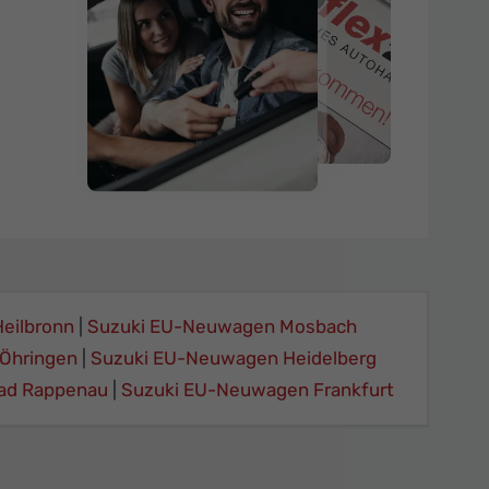
eilbronn
Suzuki EU-Neuwagen Mosbach
Öhringen
Suzuki EU-Neuwagen Heidelberg
ad Rappenau
Suzuki EU-Neuwagen Frankfurt