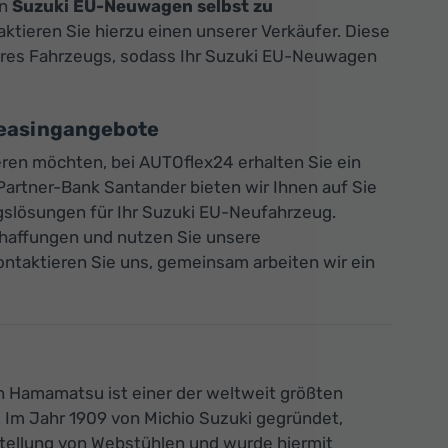
en
Suzuki EU-Neuwagen selbst zu
aktieren Sie hierzu einen unserer Verkäufer. Diese
 Ihres Fahrzeugs, sodass Ihr Suzuki EU-Neuwagen
Leasingangebote
eren möchten, bei AUTOflex24 erhalten Sie ein
artner-Bank Santander bieten wir Ihnen auf Sie
gslösungen für Ihr Suzuki EU-Neufahrzeug.
schaffungen und nutzen Sie unsere
ontaktieren Sie uns, gemeinsam arbeiten wir ein
en Hamamatsu ist einer der weltweit größten
 Im Jahr 1909 von Michio Suzuki gegründet,
stellung von Webstühlen und wurde hiermit