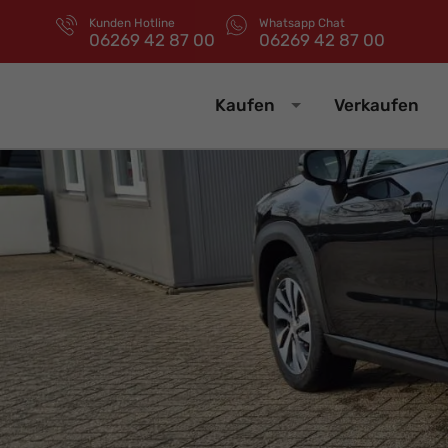
Kunden Hotline
Whatsapp Chat
06269 42 87 00
06269 42 87 00
Kaufen
Verkaufen