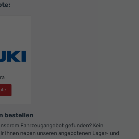
te:
ra
ote
Suzuki Vitara
 bestellen
 unserem Fahrzeugangebot gefunden? Kein
wir Ihnen neben unseren angebotenen Lager- und