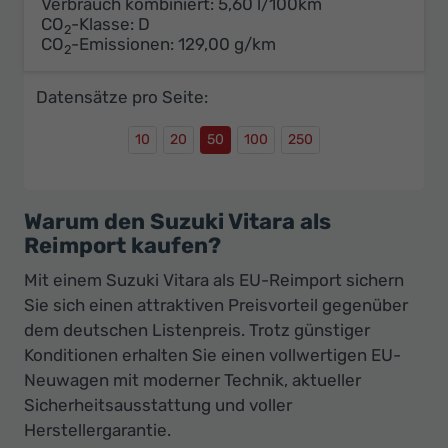
Verbrauch kombiniert:
5,60 l/100km
CO
-Klasse:
D
2
CO
-Emissionen:
129,00 g/km
2
Datensätze pro Seite:
10
20
50
100
250
Warum den Suzuki Vitara als
Reimport kaufen?
Mit einem Suzuki Vitara als EU-Reimport sichern
Sie sich einen attraktiven Preisvorteil gegenüber
dem deutschen Listenpreis. Trotz günstiger
Konditionen erhalten Sie einen vollwertigen EU-
Neuwagen mit moderner Technik, aktueller
Sicherheitsausstattung und voller
Herstellergarantie.