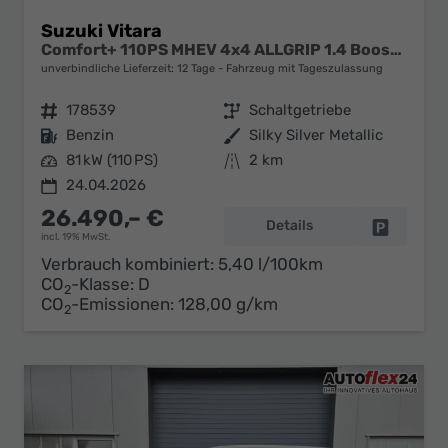
Suzuki Vitara
Comfort+ 110PS MHEV 4x4 ALLGRIP 1.4 Boosterjet Allrad Teilleder mit Alcantara Navi Klimaautomatik Sitzheizung ACC PDC v+h Rückf.Kamera Suzuki-Radio Apple CarPlay Android Auto Touchscreen 2xKeyless 17-LM
unverbindliche Lieferzeit:
12 Tage
Fahrzeug mit Tageszulassung
Fahrzeugnr.
178539
Getriebe
Schaltgetriebe
Kraftstoff
Benzin
Außenfarbe
Silky Silver Metallic
Leistung
81 kW (110 PS)
Kilometerstand
2 km
24.04.2026
26.490,– €
Details
Fahrzeug 
incl. 19% MwSt.
Verbrauch kombiniert:
5,40 l/100km
CO
-Klasse:
D
2
CO
-Emissionen:
128,00 g/km
2