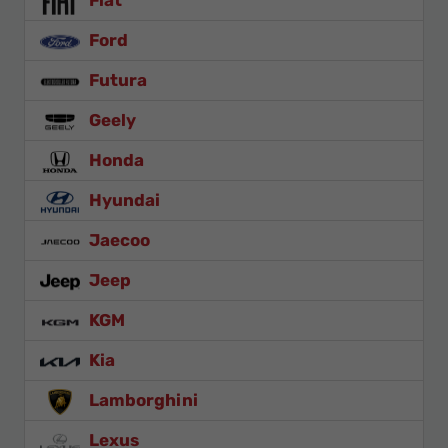
Fiat
Ford
Futura
Geely
Honda
Hyundai
Jaecoo
Jeep
KGM
Kia
Lamborghini
Lexus