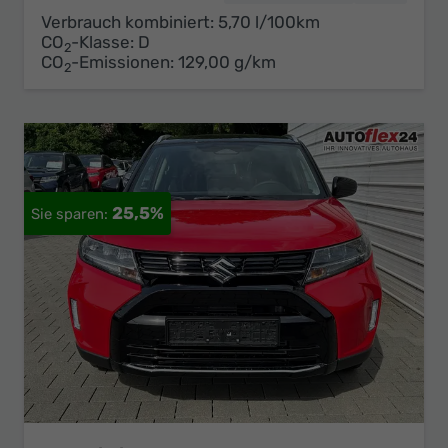
Verbrauch kombiniert:
5,70 l/100km
CO
-Klasse:
D
2
CO
-Emissionen:
129,00 g/km
2
25,5%