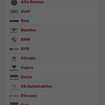
Alfa Romeo
Audi
Baw
Bentley
BMW
BYD
Citroën
Cupra
Dacia
DS Automobiles
Etrusco