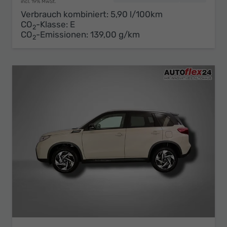
incl. 19% MwSt.
Verbrauch kombiniert:
5,90 l/100km
CO
-Klasse:
E
2
CO
-Emissionen:
139,00 g/km
2