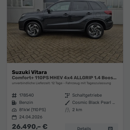
Suzuki Vitara
Comfort+ 110PS MHEV 4x4 ALLGRIP 1.4 Boosterjet Allrad Teilleder mit Alcantara Navi Klimaautomatik Sitzheizung ACC PDC v+h Rückf.Kamera Suzuki-Radio Apple CarPlay Android Auto Touchscreen 2xKeyless 17-LM
unverbindliche Lieferzeit:
12 Tage
Fahrzeug mit Tageszulassung
Fahrzeugnr.
178540
Getriebe
Schaltgetriebe
Kraftstoff
Benzin
Außenfarbe
Cosmic Black Pearl Metallic
Leistung
81 kW (110 PS)
Kilometerstand
2 km
24.04.2026
26.490,– €
Details
Fahrzeug 