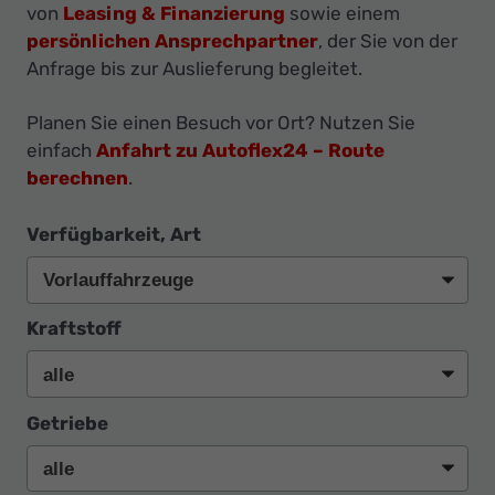
Ihr
von
Leasing & Finanzierung
sowie einem
Innovatives
persönlichen Ansprechpartner
, der Sie von der
Anfrage bis zur Auslieferung begleitet.
Autohaus
Planen Sie einen Besuch vor Ort? Nutzen Sie
einfach
Anfahrt zu Autoflex24 – Route
berechnen
.
Verfügbarkeit, Art
Kraftstoff
Getriebe