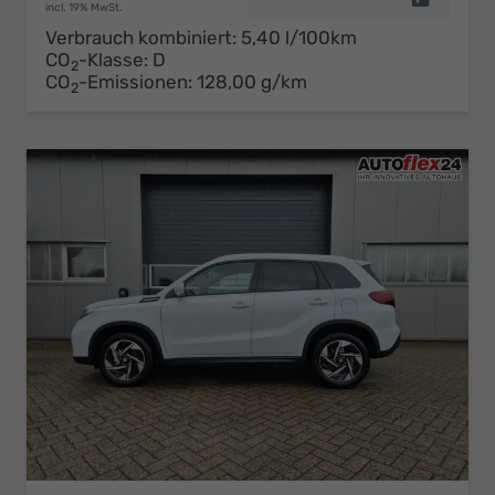
incl. 19% MwSt.
Verbrauch kombiniert:
5,40 l/100km
CO
-Klasse:
D
2
CO
-Emissionen:
128,00 g/km
2