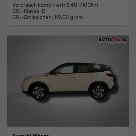
Verbrauch kombiniert:
5,40 l/100km
CO
-Klasse:
D
2
CO
-Emissionen:
119,00 g/km
2