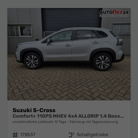
Suzuki S-Cross
Comfort+ 110PS MHEV 4x4 ALLGRIP 1.4 Boosterjet Teilleder Navi Klimaautomatik Sitzheizung ACC PDC v+h 4x Kamera Suzuki-Radio Apple CarPlay Android Auto Touchscreen 2xKeyless 17-LM
unverbindliche Lieferzeit:
12 Tage
Fahrzeug mit Tageszulassung
Fahrzeugnr.
178537
Getriebe
Schaltgetriebe