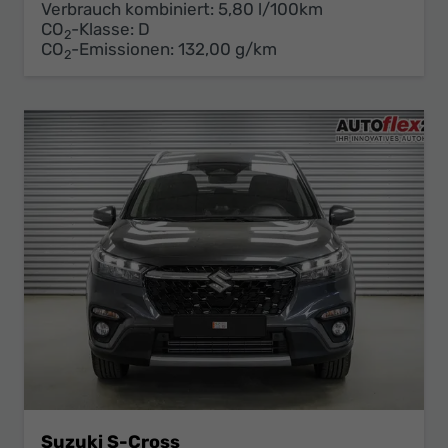
Verbrauch kombiniert:
5,80 l/100km
CO
-Klasse:
D
2
CO
-Emissionen:
132,00 g/km
2
Suzuki S-Cross