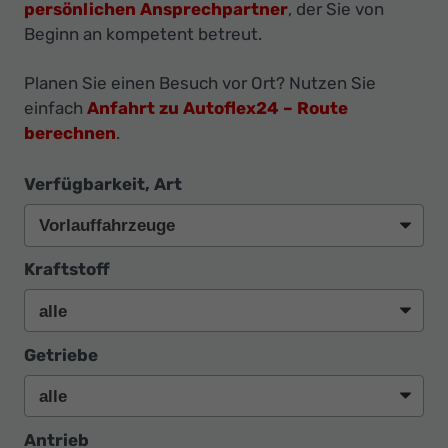
Ihr
persönlichen Ansprechpartner
, der Sie von
Beginn an kompetent betreut.
Innovatives
Autohaus
Planen Sie einen Besuch vor Ort? Nutzen Sie
einfach
Anfahrt zu Autoflex24 – Route
berechnen
.
Verfügbarkeit, Art
Kraftstoff
Getriebe
Antrieb