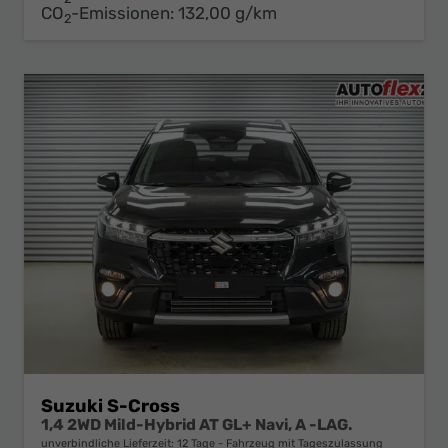
CO
-Emissionen:
132,00 g/km
2
Suzuki S-Cross
1,4 2WD Mild-Hybrid AT GL+ Navi, A -LAG.
unverbindliche Lieferzeit:
12 Tage
Fahrzeug mit Tageszulassung