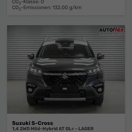
CO
-Klasse:
D
2
CO
-Emissionen:
132,00 g/km
2
Suzuki S-Cross
1,4 2WD Mild-Hybrid AT GL+ - LAGER