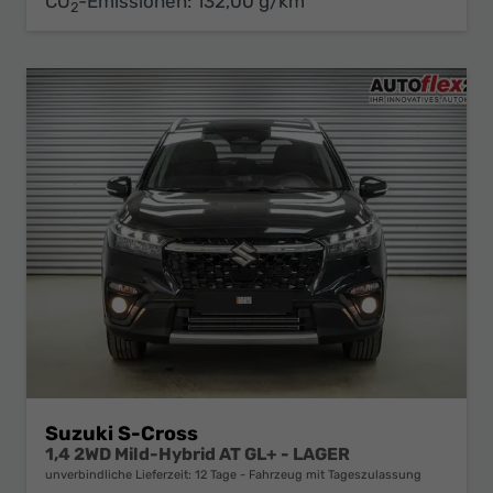
CO
-Emissionen:
132,00 g/km
2
Suzuki S-Cross
1,4 2WD Mild-Hybrid AT GL+ - LAGER
unverbindliche Lieferzeit:
12 Tage
Fahrzeug mit Tageszulassung