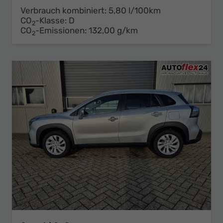
Verbrauch kombiniert:
5,80 l/100km
CO
-Klasse:
D
2
CO
-Emissionen:
132,00 g/km
2