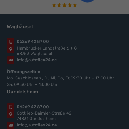
Waghäusel
06269 42 87 00
Hambrücker Landstraße 6 + 8
68753 Waghäusel
info@autoflex24.de
Öffnungszeiten
Mo. Geschlossen , Di, Mi, Do, Fr,09:30 Uhr – 17:00 Uhr
Sa, 09:30 Uhr – 13:00 Uhr
Gundelsheim
06269 42 87 00
Gottlieb-Daimler-Straße 42
74831 Gundelsheim
info@autoflex24.de