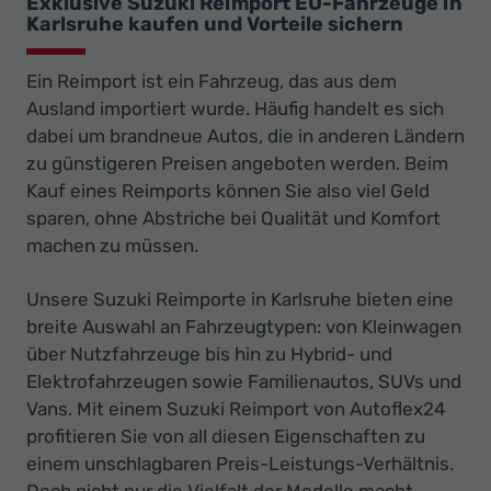
Exklusive Suzuki Reimport EU-Fahrzeuge in
Karlsruhe kaufen und Vorteile sichern
Ein Reimport ist ein Fahrzeug, das aus dem
Ausland importiert wurde. Häufig handelt es sich
dabei um brandneue Autos, die in anderen Ländern
zu günstigeren Preisen angeboten werden. Beim
Kauf eines Reimports können Sie also viel Geld
sparen, ohne Abstriche bei Qualität und Komfort
machen zu müssen.
Unsere Suzuki Reimporte in Karlsruhe bieten eine
breite Auswahl an Fahrzeugtypen: von Kleinwagen
über Nutzfahrzeuge bis hin zu Hybrid- und
Elektrofahrzeugen sowie Familienautos, SUVs und
Vans. Mit einem Suzuki Reimport von Autoflex24
profitieren Sie von all diesen Eigenschaften zu
einem unschlagbaren Preis-Leistungs-Verhältnis.
Doch nicht nur die Vielfalt der Modelle macht