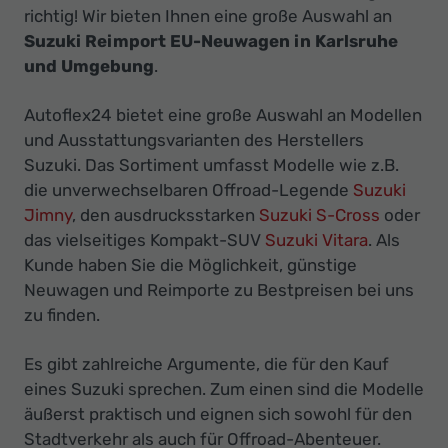
Ihr
richtig! Wir bieten Ihnen eine große Auswahl an
Innovatives
Suzuki Reimport EU-Neuwagen in Karlsruhe
Autohaus
und Umgebung
.
Autoflex24 bietet eine große Auswahl an Modellen
und Ausstattungsvarianten des Herstellers
Suzuki. Das Sortiment umfasst Modelle wie z.B.
die unverwechselbaren Offroad-Legende
Suzuki
Jimny
, den ausdrucksstarken
Suzuki S-Cross
oder
das vielseitiges Kompakt-SUV
Suzuki Vitara
. Als
Kunde haben Sie die Möglichkeit, günstige
Neuwagen und Reimporte zu Bestpreisen bei uns
zu finden.
Es gibt zahlreiche Argumente, die für den Kauf
eines Suzuki sprechen. Zum einen sind die Modelle
äußerst praktisch und eignen sich sowohl für den
Stadtverkehr als auch für Offroad-Abenteuer.