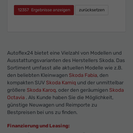
12357
Ergebnisse anzeigen
zurücksetzen
Autoflex24 bietet eine Vielzahl von Modellen und
Ausstattungsvarianten des Herstellers Skoda. Das
Sortiment umfasst alle aktuellen Modelle wie z.B.
den beliebten Kleinwagen
Skoda Fabia
, den
kompakten SUV
Skoda Kamiq
und der unmittelbar
größere
Skoda Karoq
, oder den geräumigen
Skoda
Octavia
. Als Kunde haben Sie die Möglichkeit,
günstige Neuwagen und Reimporte zu
Bestpreisen bei uns zu finden.
Finanzierung und Leasing: