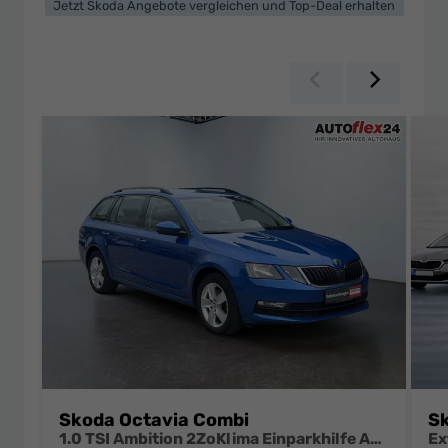
Jetzt Skoda Angebote vergleichen und Top-Deal erhalten
Zurück
Weiter
Skoda Octavia Combi
Sk
1.0 TSI Ambition 2ZoKlima Einparkhilfe Audio Swing