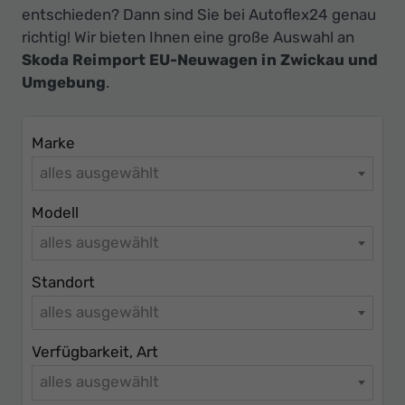
Ihr
entschieden? Dann sind Sie bei Autoflex24 genau
Innovatives
richtig! Wir bieten Ihnen eine große Auswahl an
Autohaus
Skoda Reimport EU-Neuwagen in Zwickau und
Umgebung
.
Marke
alles ausgewählt
Modell
alles ausgewählt
Standort
alles ausgewählt
Verfügbarkeit, Art
alles ausgewählt