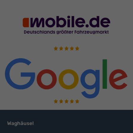
Waghäusel