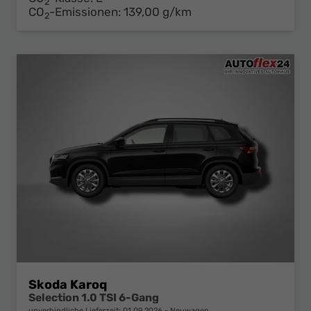
2
CO
-Emissionen:
139,00 g/km
2
Skoda Karoq
Selection 1.0 TSI 6-Gang
unverbindliche Lieferzeit:
01.09.2026
Neuwagen