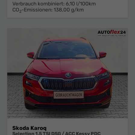
Verbrauch kombiniert:
6,10 l/100km
CO
-Emissionen:
138,00 g/km
2
Skoda Karoq
Selection 1.5 TSI DSG / ACC Kessy PDC