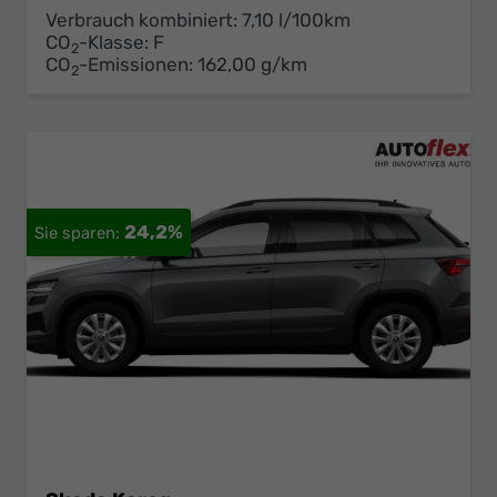
Verbrauch kombiniert:
7,10 l/100km
CO
-Klasse:
F
2
CO
-Emissionen:
162,00 g/km
2
24,2%