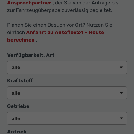
Ihr
Ansprechpartner
, der Sie von der Anfrage bis
zur Fahrzeugübergabe zuverlässig begleitet.
Innovatives
Autohaus
Planen Sie einen Besuch vor Ort? Nutzen Sie
einfach
Anfahrt zu Autoflex24 – Route
berechnen
.
Verfügbarkeit, Art
Kraftstoff
Getriebe
Antrieb