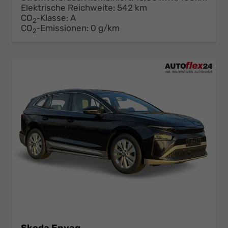
Elektrische Reichweite:
542 km
CO
-Klasse:
A
2
CO
-Emissionen:
0 g/km
2
Skoda Enyaq