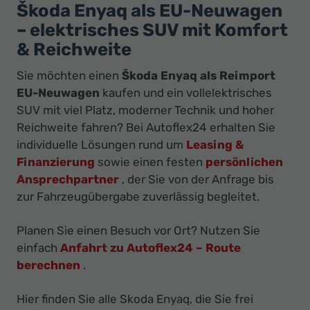
Ihr
Škoda Enyaq als EU-Neuwagen
Innovatives
– elektrisches SUV mit Komfort
Autohaus
& Reichweite
Sie möchten einen
Škoda Enyaq als Reimport
EU-Neuwagen
kaufen und ein vollelektrisches
SUV mit viel Platz, moderner Technik und hoher
Reichweite fahren? Bei Autoflex24 erhalten Sie
individuelle Lösungen rund um
Leasing &
Finanzierung
sowie einen festen
persönlichen
Ansprechpartner
, der Sie von der Anfrage bis
zur Fahrzeugübergabe zuverlässig begleitet.
Planen Sie einen Besuch vor Ort? Nutzen Sie
einfach
Anfahrt zu Autoflex24 – Route
berechnen
.
Hier finden Sie alle Skoda Enyaq, die Sie frei