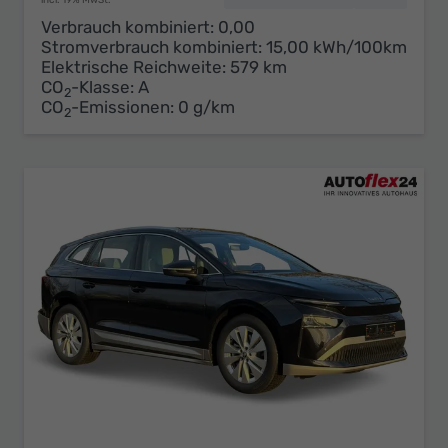
incl. 19% MwSt.
Verbrauch kombiniert:
0,00
Stromverbrauch kombiniert:
15,00 kWh/100km
Elektrische Reichweite:
579 km
CO
-Klasse:
A
2
CO
-Emissionen:
0 g/km
2