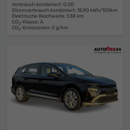
Verbrauch kombiniert:
0,00
Stromverbrauch kombiniert:
15,90 kWh/100km
Elektrische Reichweite:
538 km
CO
-Klasse:
A
2
CO
-Emissionen:
0 g/km
2