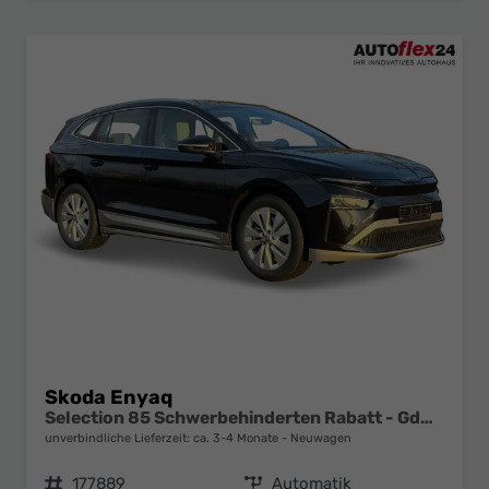
Skoda Enyaq
Selection 85 Schwerbehinderten Rabatt - GdB 50% FÖRDERFÄHIG
unverbindliche Lieferzeit: ca. 3-4 Monate
Neuwagen
Fahrzeugnr.
177889
Getriebe
Automatik