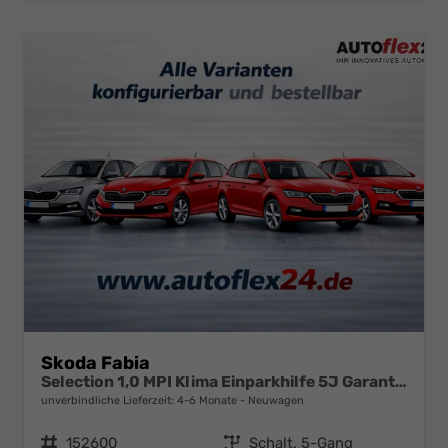
Skoda Fabia
Selection 1,0 MPI Klima Einparkhilfe 5J Garantie LED Apple Carplay Bluetooth
unverbindliche Lieferzeit: 4-6 Monate
Neuwagen
Fahrzeugnr.
152600
Getriebe
Schalt. 5-Gang