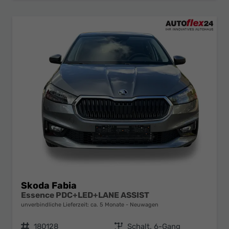
Skoda Fabia
Essence PDC+LED+LANE ASSIST
unverbindliche Lieferzeit: ca. 5 Monate
Neuwagen
Fahrzeugnr.
180128
Getriebe
Schalt. 6-Gang