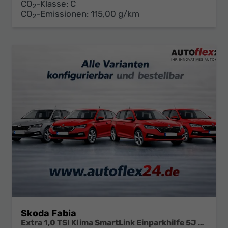
CO
-Klasse:
C
2
CO
-Emissionen:
115,00 g/km
2
Skoda Fabia
Extra 1,0 TSI Klima SmartLink Einparkhilfe 5J Garantie LED Scheinwerfer Bluetooth