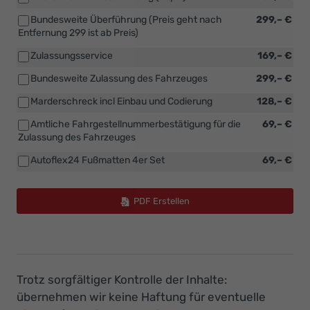
Bundesweite Überführung (Preis geht nach
299,– €
Entfernung 299 ist ab Preis)
Zulassungsservice
169,– €
Bundesweite Zulassung des Fahrzeuges
299,– €
Marderschreck incl Einbau und Codierung
128,– €
Amtliche Fahrgestellnummerbestätigung für die
69,– €
Zulassung des Fahrzeuges
Autoflex24 Fußmatten 4er Set
69,– €
PDF Erstellen
Trotz sorgfältiger Kontrolle der Inhalte:
übernehmen wir keine Haftung für eventuelle