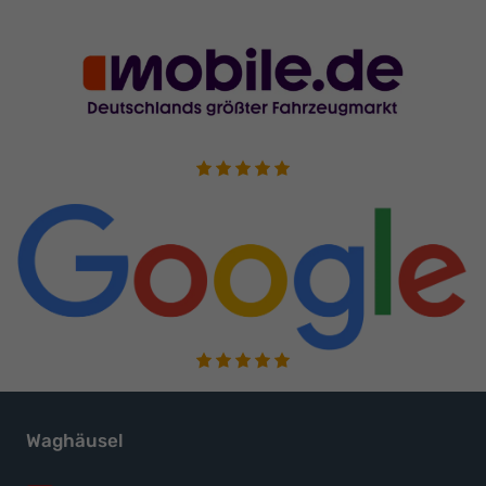
Waghäusel