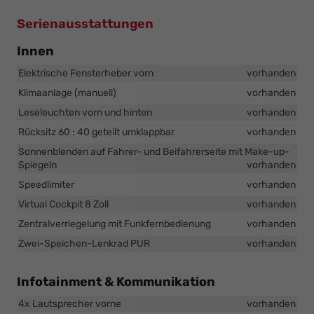
Serienausstattungen
Innen
Elektrische Fensterheber vorn
vorhanden
Klimaanlage (manuell)
vorhanden
Leseleuchten vorn und hinten
vorhanden
Rücksitz 60 : 40 geteilt umklappbar
vorhanden
Sonnenblenden auf Fahrer- und Beifahrerseite mit Make-up-
Spiegeln
vorhanden
Speedlimiter
vorhanden
Virtual Cockpit 8 Zoll
vorhanden
Zentralverriegelung mit Funkfernbedienung
vorhanden
Zwei-Speichen-Lenkrad PUR
vorhanden
Infotainment & Kommunikation
4x Lautsprecher vorne
vorhanden