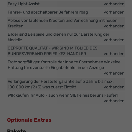
Easy Light Assist
vorhanden
Fahrer- und abschaltbarer Beifahrerairbag
vorhanden
Ablöse von laufenden Krediten und Verrechnung mit neuen
Krediten
vorhanden
Bilder sind Beispiele und dienen nur zur Darstellung der
Modelle
vorhanden
GEPRÜFTE QUALITÄT - WIR SIND MITGLIED DES
BUNDESVERBAND FREIER KFZ-HÄNDLER
vorhanden
Trotz sorgfältiger Kontrolle der Inhalte übernehmen wir keine
Haftung für eventuelle Eingabefehler in der Anzeige
vorhanden
Verlängerung der Herstellergarantie auf 5 Jahre bis max.
100.000 km (2+3) was zuerst Eintritt
vorhanden
WIR kaufen Ihr Auto - auch wenn SIE keines bei uns kaufen!
vorhanden
Optionale Extras
Pakete