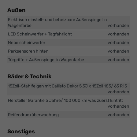
Außen
Elektrisch einstell- und beheizbare Außenspiegel in
Wagenfarbe
vorhanden
LED Scheinwerfer + Tagfahrlicht
vorhanden
Nebelscheinwerfer
vorhanden
Parksensoren hinten
vorhanden
Türgriffe + Außenspiegel in Wagenfarbe
vorhanden
Räder & Technik
15Zoll-Stahlfelgen mit Callisto Dekor 5,5J x 15Zoll 185/ 65 R15
vorhanden
Hersteller Garantie 5 Jahre/ 100 000 km was zuerst Eintritt
vorhanden
Reifendrucküberwachung
vorhanden
Sonstiges