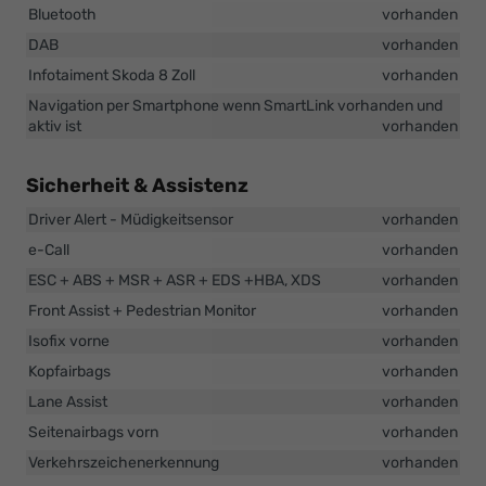
Bluetooth
vorhanden
DAB
vorhanden
Infotaiment Skoda 8 Zoll
vorhanden
Navigation per Smartphone wenn SmartLink vorhanden und
aktiv ist
vorhanden
Sicherheit & Assistenz
Driver Alert - Müdigkeitsensor
vorhanden
e-Call
vorhanden
ESC + ABS + MSR + ASR + EDS +HBA, XDS
vorhanden
Front Assist + Pedestrian Monitor
vorhanden
Isofix vorne
vorhanden
Kopfairbags
vorhanden
Lane Assist
vorhanden
Seitenairbags vorn
vorhanden
Verkehrszeichenerkennung
vorhanden