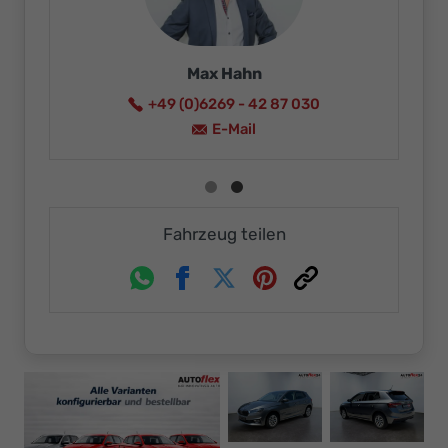
Max Hahn
+49 (0)6269 - 42 87 030
E-Mail
Fahrzeug teilen
Whatsapp
Facebook
Twitter
Pinterest
Link