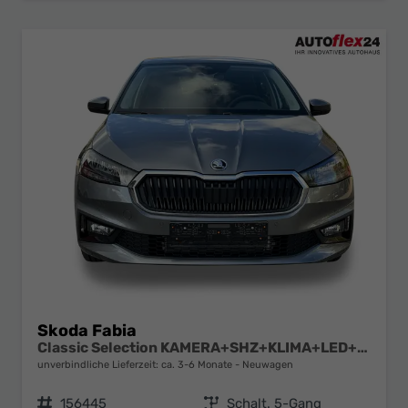
Skoda Fabia
Classic Selection KAMERA+SHZ+KLIMA+LED+15" LM+SMARTLINK
unverbindliche Lieferzeit: ca. 3-6 Monate
Neuwagen
Fahrzeugnr.
156445
Getriebe
Schalt. 5-Gang