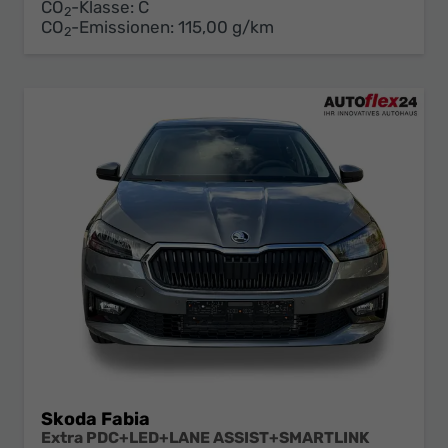
CO
-Klasse:
C
2
CO
-Emissionen:
115,00 g/km
2
Skoda Fabia
Extra PDC+LED+LANE ASSIST+SMARTLINK