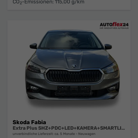
CO
-Emissionen:
115,00 g/km
2
Skoda Fabia
Extra Plus SHZ+PDC+LED+KAMERA+SMARTLINK+LM
unverbindliche Lieferzeit: ca. 5 Monate
Neuwagen