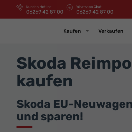
Kunden Hotline
Whatsapp Chat
06269 42 87 00
06269 42 87 00
Kaufen
Verkaufen
Skoda Reimpo
kaufen
Skoda EU-Neuwagen 
und sparen!