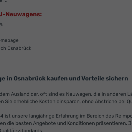
ert.
 EU-Neuwagens:
 %
Homepage
nach Osnabrück
e in Osnabrück kaufen und Vorteile sichern
s dem Ausland dar, oft sind es Neuwagen, die in anderen
 Sie erhebliche Kosten einsparen, ohne Abstriche bei Q
24 ist unsere langjährige Erfahrung im Bereich des Reimp
nen die besten Angebote und Konditionen präsentieren. 
Qualitätsstandards.