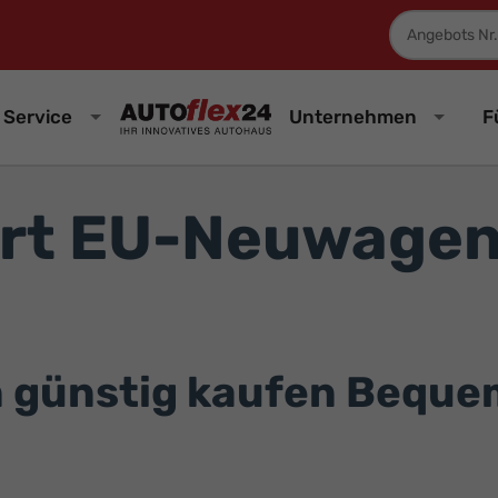
Fahrzeugnum
Service
Unternehmen
F
rt EU-Neuwagen
günstig kaufen Bequem 