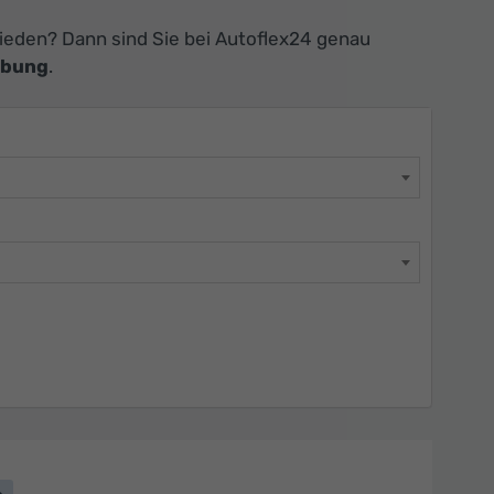
eden? Dann sind Sie bei Autoflex24 genau
ebung
.