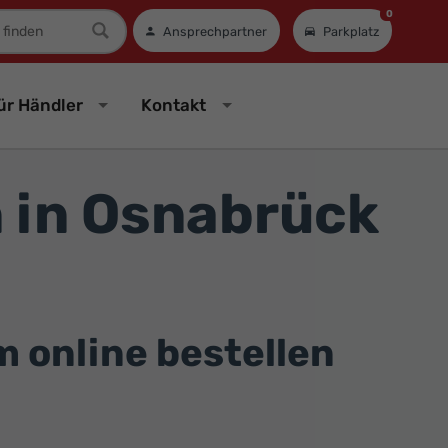
0
mer
Ansprechpartner
Parkplatz
ür Händler
Kontakt
 in Osnabrück
online bestellen