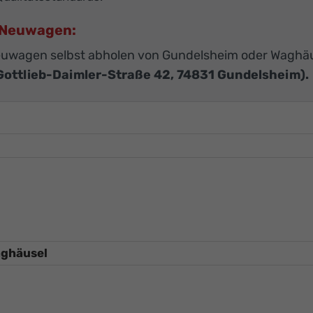
U-Neuwagen:
euwagen selbst abholen von Gundelsheim oder Waghä
Gottlieb-Daimler-Straße 42, 74831 Gundelsheim).