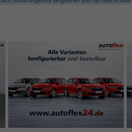
Jetzt Skoda Angebote vergleichen und Top-Deal erhalte