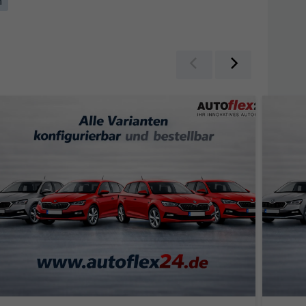
n
Zurück
Weiter