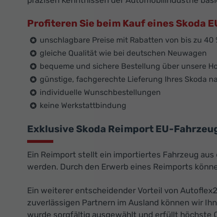
präzisen Kenntnissen der Automobilindustrie basi
Profiteren Sie beim Kauf eines Skoda
unschlagbare Preise mit Rabatten von bis zu 40
gleiche Qualität wie bei deutschen Neuwagen
bequeme und sichere Bestellung über unsere 
günstige, fachgerechte Lieferung Ihres Skoda 
individuelle Wunschbestellungen
keine Werkstattbindung
Exklusive Skoda Reimport EU-Fahrzeug
Ein Reimport stellt ein importiertes Fahrzeug au
werden. Durch den Erwerb eines Reimports können
Ein weiterer entscheidender Vorteil von Autoflex
zuverlässigen Partnern im Ausland können wir Ih
wurde sorgfältig ausgewählt und erfüllt höchste 