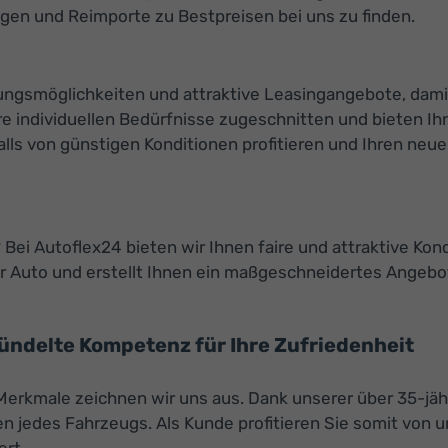
gen und Reimporte zu Bestpreisen bei uns zu finden.
ierungsmöglichkeiten und attraktive Leasingangebote, da
e individuellen Bedürfnisse zugeschnitten und bieten Ihn
s von günstigen Konditionen profitieren und Ihren neuen 
Bei Autoflex24 bieten wir Ihnen faire und attraktive Kon
 Auto und erstellt Ihnen ein maßgeschneidertes Angebot
bündelte Kompetenz für Ihre Zufriedenheit
 Merkmale zeichnen wir uns aus. Dank unserer über 35-jäh
 jedes Fahrzeugs. Als Kunde profitieren Sie somit von