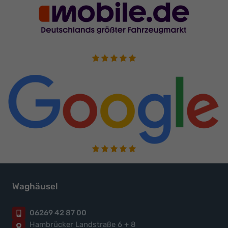
Waghäusel
06269 42 87 00
Hambrücker Landstraße 6 + 8