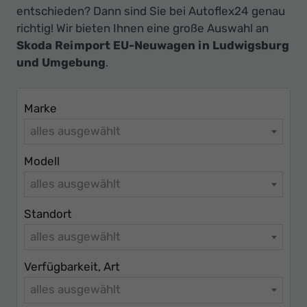
Ihr
entschieden? Dann sind Sie bei Autoflex24 genau
Innovatives
richtig! Wir bieten Ihnen eine große Auswahl an
Autohaus
Skoda Reimport EU-Neuwagen in Ludwigsburg
und Umgebung
.
Marke
alles ausgewählt
Modell
alles ausgewählt
Standort
alles ausgewählt
Verfügbarkeit, Art
alles ausgewählt