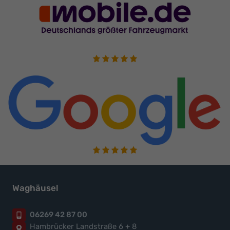
Waghäusel
06269 42 87 00
Hambrücker Landstraße 6 + 8