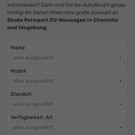
Ihr
entschieden? Dann sind Sie bei Autoflex24 genau
Innovatives
richtig! Wir bieten Ihnen eine große Auswahl an
Autohaus
Skoda Reimport EU-Neuwagen in Chemnitz
und Umgebung
.
Marke
alles ausgewählt
Modell
alles ausgewählt
Standort
alles ausgewählt
Verfügbarkeit, Art
alles ausgewählt