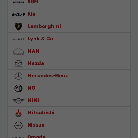
KGM
Kia
Lamborghini
Lynk & Co
MAN
Mazda
Mercedes-Benz
MG
MINI
Mitsubishi
Nissan
Omoda