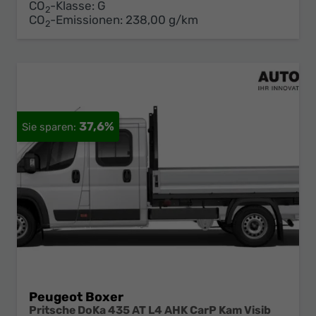
CO
-Klasse:
G
2
CO
-Emissionen:
238,00 g/km
2
37,6%
Peugeot Boxer
Pritsche DoKa 435 AT L4 AHK CarP Kam Visib