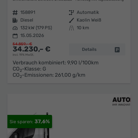
Fahrzeugnr.
158891
Getriebe
Automatik
Kraftstoff
Diesel
Außenfarbe
Kaolin Weiß
Leistung
132 kW (179 PS)
Kilometerstand
10 km
15.05.2026
54.859,– €
34.230,– €
Details
Fahrzeug 
incl. 19% MwSt.
Verbrauch kombiniert:
9,90 l/100km
CO
-Klasse:
G
2
CO
-Emissionen:
261,00 g/km
2
37,6%