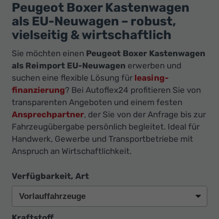
Ihr
Peugeot Boxer Kastenwagen
Innovatives
als EU-Neuwagen – robust,
Autohaus
vielseitig & wirtschaftlich
Sie möchten einen
Peugeot Boxer Kastenwagen
als Reimport EU-Neuwagen
erwerben und
suchen eine flexible Lösung für
leasing-
finanzierung
? Bei Autoflex24 profitieren Sie von
transparenten Angeboten und einem festen
Ansprechpartner
, der Sie von der Anfrage bis zur
Fahrzeugübergabe persönlich begleitet. Ideal für
Handwerk, Gewerbe und Transportbetriebe mit
Anspruch an Wirtschaftlichkeit.
Verfügbarkeit, Art
Kraftstoff