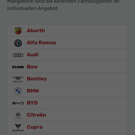
Maßgeblich sind die konkreten Fahrzeugdaten im
individuellen Angebot.
Abarth
Alfa Romeo
Audi
Baw
Bentley
BMW
BYD
Citroën
Cupra