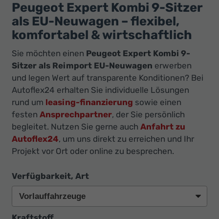
Ihr
Peugeot Expert Kombi 9-Sitzer
Innovatives
als EU-Neuwagen – flexibel,
Autohaus
komfortabel & wirtschaftlich
Sie möchten einen
Peugeot Expert Kombi 9-
Sitzer als Reimport EU-Neuwagen
erwerben
und legen Wert auf transparente Konditionen? Bei
Autoflex24 erhalten Sie individuelle Lösungen
rund um
leasing-finanzierung
sowie einen
festen
Ansprechpartner
, der Sie persönlich
begleitet. Nutzen Sie gerne auch
Anfahrt zu
Autoflex24
, um uns direkt zu erreichen und Ihr
Projekt vor Ort oder online zu besprechen.
Verfügbarkeit, Art
Kraftstoff