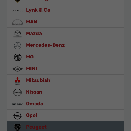
Lynk & Co
MAN
Mazda
Mercedes-Benz
MG
MINI
Mitsubishi
Nissan
Omoda
Opel
Peugeot