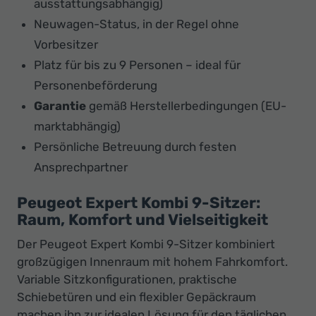
ausstattungsabhängig)
Neuwagen-Status, in der Regel ohne
Vorbesitzer
Platz für bis zu 9 Personen – ideal für
Personenbeförderung
Garantie
gemäß Herstellerbedingungen (EU-
marktabhängig)
Persönliche Betreuung durch festen
Ansprechpartner
Peugeot Expert Kombi 9-Sitzer:
Raum, Komfort und Vielseitigkeit
Der Peugeot Expert Kombi 9-Sitzer kombiniert
großzügigen Innenraum mit hohem Fahrkomfort.
Variable Sitzkonfigurationen, praktische
Schiebetüren und ein flexibler Gepäckraum
machen ihn zur idealen Lösung für den täglichen