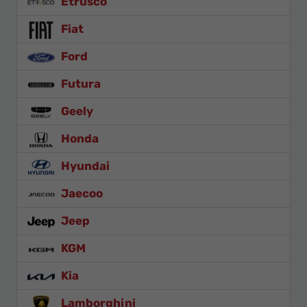
Etrusco
Fiat
Ford
Futura
Geely
Honda
Hyundai
Jaecoo
Jeep
KGM
Kia
Lamborghini